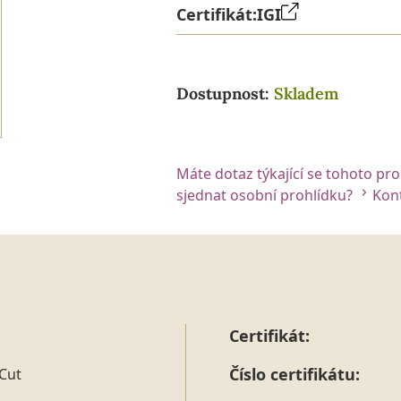
Certifikát:
IGI
Dostupnost:
Skladem
Máte dotaz týkající se tohoto pr
sjednat osobní prohlídku?
Kont
Certifikát:
Číslo certifikátu:
Cut