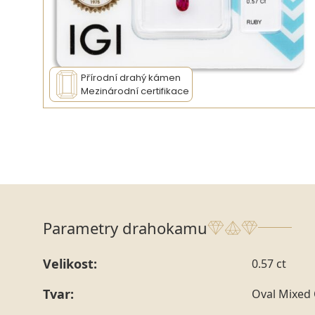
Přírodní drahý kámen
Mezinárodní certifikace
Parametry drahokamu
Velikost:
0.57 ct
Tvar:
Oval Mixed 