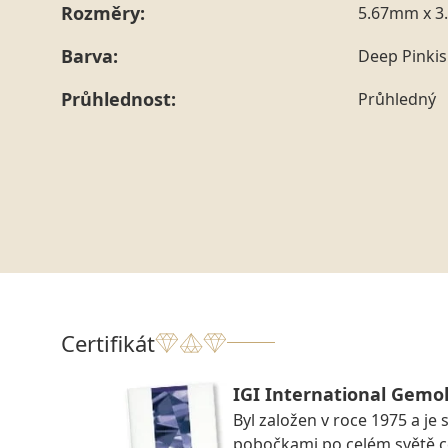
Rozměry:
5.67mm x 3
Barva:
Deep Pinki
Průhlednost:
Průhledný
Certifikát
IGI International Gemol
Byl založen v roce 1975 a je 
pobočkami po celém světě ce