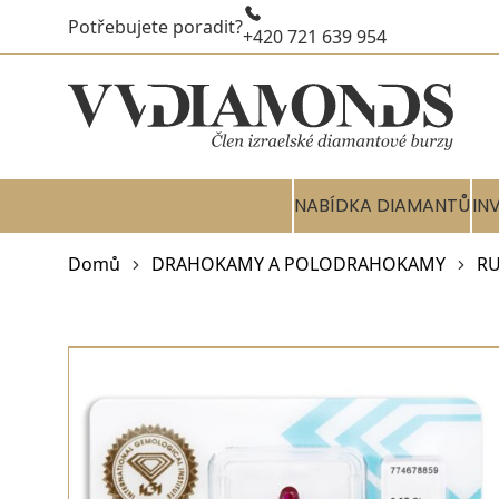
Potřebujete poradit?
+420 721 639 954
NABÍDKA DIAMANTŮ
IN
Domů
DRAHOKAMY A POLODRAHOKAMY
RU