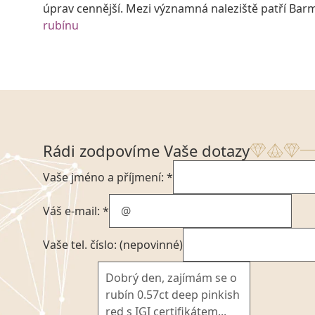
úprav cennější. Mezi významná naleziště patří Barm
rubínu
Rádi zodpovíme Vaše dotazy
Vaše jméno a příjmení: *
Váš e-mail: *
Vaše tel. číslo: (nepovinné)