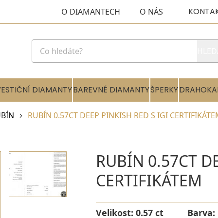
KONTA
O DIAMANTECH
O NÁS
HLED
VESTIČNÍ DIAMANTY
BAREVNÉ DIAMANTY
ŠPERKY
DRAHOKA
BÍN
RUBÍN 0.57CT DEEP PINKISH RED S IGI CERTIFIKÁT
RUBÍN 0.57CT DE
CERTIFIKÁTEM
Velikost:
0.57 ct
Barva: