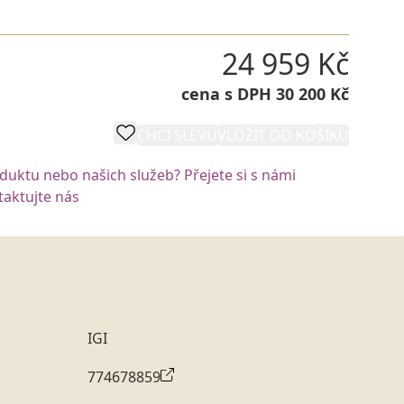
24 959 Kč
cena s DPH 30 200 Kč
CHCI SLEVU
VLOŽIT DO KOŠÍKU
oduktu nebo našich služeb? Přejete si s námi
aktujte nás
IGI
774678859