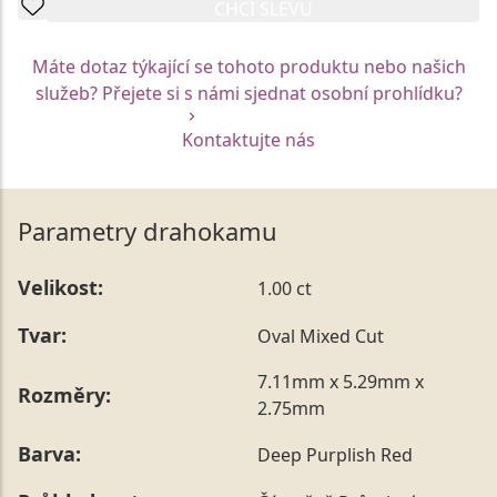
CHCI SLEVU
Máte dotaz týkající se tohoto produktu nebo našich
služeb? Přejete si s námi sjednat osobní prohlídku?
Kontaktujte nás
Parametry drahokamu
Velikost:
1.00 ct
Tvar:
Oval Mixed Cut
7.11mm x 5.29mm x
Rozměry:
2.75mm
Barva:
Deep Purplish Red