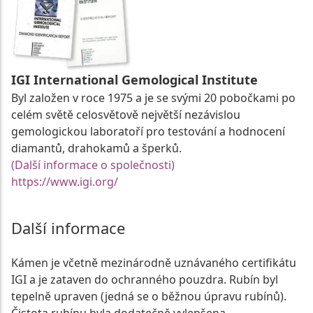
IGI International Gemological Institute
Byl založen v roce 1975 a je se svými 20 pobočkami po
celém světě celosvětově největší nezávislou
gemologickou laboratoří pro testování a hodnocení
diamantů, drahokamů a šperků.
(Další informace o společnosti)
https://www.igi.org/
Další informace
Kámen je včetně mezinárodně uznávaného certifikátu
IGI a je zataven do ochranného pouzdra. Rubín byl
tepelně upraven (jedná se o běžnou úpravu rubínů).