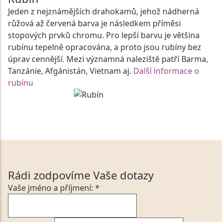
Jeden z nejznámějších drahokamů, jehož nádherná
růžová až červená barva je následkem příměsi
stopových prvků chromu. Pro lepší barvu je většina
rubínu tepelně opracována, a proto jsou rubíny bez
úprav cennější. Mezi významná naleziště patří Barma,
Tanzánie, Afgánistán, Vietnam aj.
Další informace o
rubínu
Rádi zodpovíme Vaše dotazy
Vaše jméno a příjmení: *