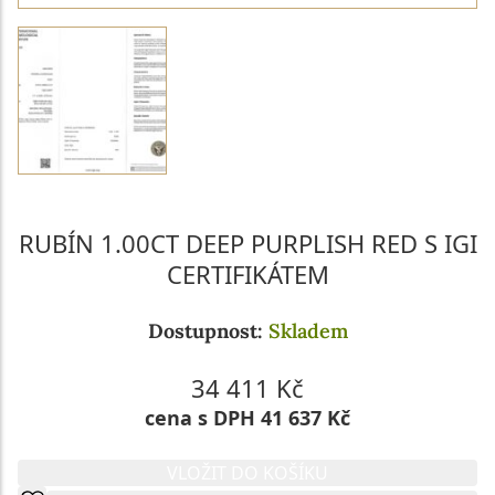
RUBÍN 1.00CT DEEP PURPLISH RED S IGI
CERTIFIKÁTEM
Dostupnost:
Skladem
34 411 Kč
cena s DPH 41 637 Kč
VLOŽIT DO KOŠÍKU