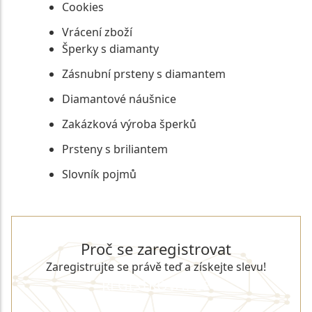
Cookies
Vrácení zboží
Šperky s diamanty
Zásnubní prsteny s diamantem
Diamantové náušnice
Zakázková výroba šperků
Prsteny s briliantem
Slovník pojmů
Proč se zaregistrovat
Zaregistrujte se právě teď a získejte slevu!
REGISTROVAT SE