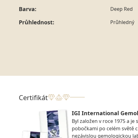
Barva:
Deep Red
Průhlednost:
Průhledný
Certifikát
IGI International Gemol
Byl založen v roce 1975 a je 
pobočkami po celém světě ce
nezávislou gemologickou la