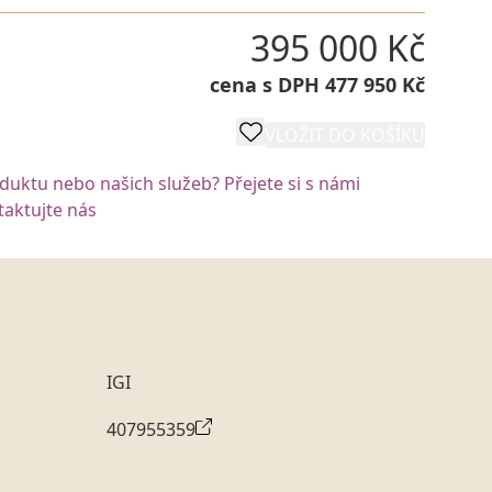
395 000 Kč
cena s DPH 477 950 Kč
VLOŽIT DO KOŠÍKU
oduktu nebo našich služeb? Přejete si s námi
aktujte nás
IGI
407955359