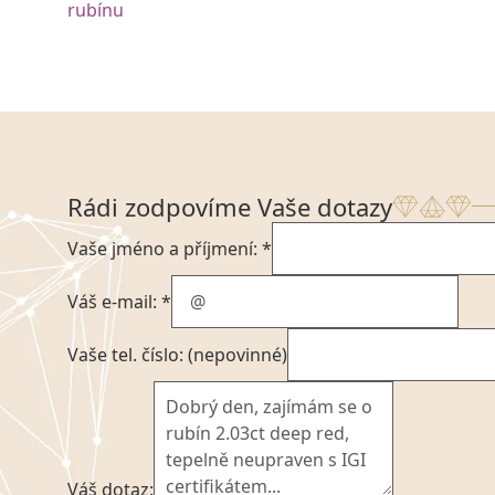
rubínu
Rádi zodpovíme Vaše dotazy
Vaše jméno a příjmení: *
Váš e-mail: *
Vaše tel. číslo: (nepovinné)
Váš dotaz: