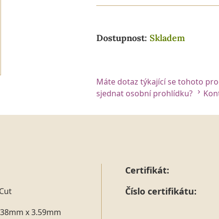
Dostupnost:
Skladem
Máte dotaz týkající se tohoto pr
sjednat osobní prohlídku?
Kont
Certifikát:
Číslo certifikátu:
Cut
.38mm x 3.59mm