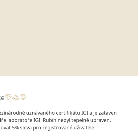
ce
zinárodně uznávaného certifikátu IGI a je zataven
e laboratoře IGI. Rubín nebyl tepelně upraven.
kovat 5% sleva pro registrované uživatele.