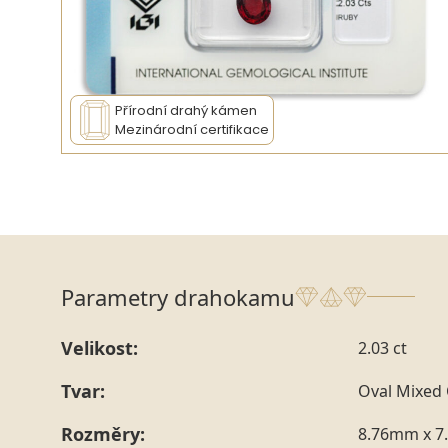
Přírodní drahý kámen
Mezinárodní certifikace
Parametry drahokamu
Velikost:
2.03 ct
Tvar:
Oval Mixed 
Rozměry:
8.76mm x 7