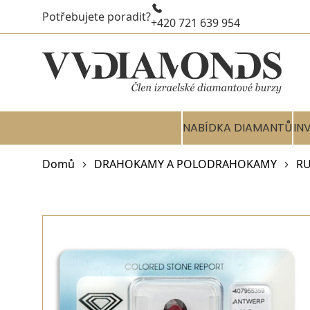
Potřebujete poradit?
+420 721 639 954
NABÍDKA DIAMANTŮ
IN
Domů
DRAHOKAMY A POLODRAHOKAMY
RU