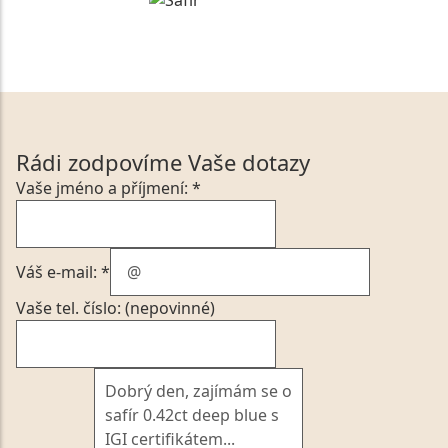
Rádi zodpovíme Vaše dotazy
Vaše jméno a příjmení: *
Váš e-mail: *
Vaše tel. číslo: (nepovinné)