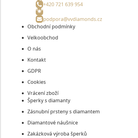
+420 721 639 954
podpora@vvdiamonds.cz
Obchodní podmínky
Velkoobchod
O nás
Kontakt
GDPR
Cookies
Vrácení zboží
Šperky s diamanty
Zásnubní prsteny s diamantem
Diamantové náušnice
Zakázková výroba šperků