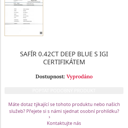
SAFÍR 0.42CT DEEP BLUE S IGI
CERTIFIKÁTEM
Dostupnost:
Vyprodáno
POPTAT PODOBNÝ PRODUKT
Máte dotaz týkající se tohoto produktu nebo našich
služeb? Přejete si s námi sjednat osobní prohlídku?
Kontaktujte nás