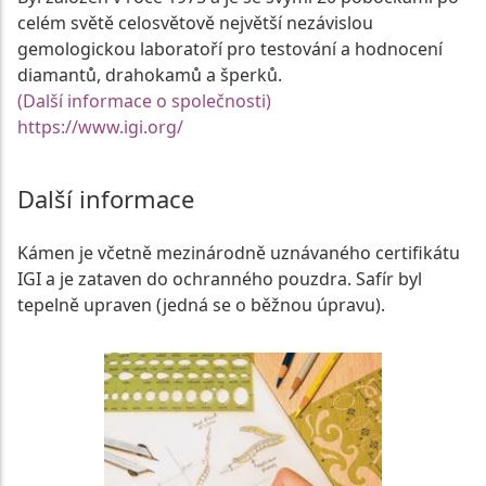
celém světě celosvětově největší nezávislou
gemologickou laboratoří pro testování a hodnocení
diamantů, drahokamů a šperků.
(Další informace o společnosti)
https://www.igi.org/
Další informace
Kámen je včetně mezinárodně uznávaného certifikátu
IGI a je zataven do ochranného pouzdra. Safír byl
tepelně upraven (jedná se o běžnou úpravu).