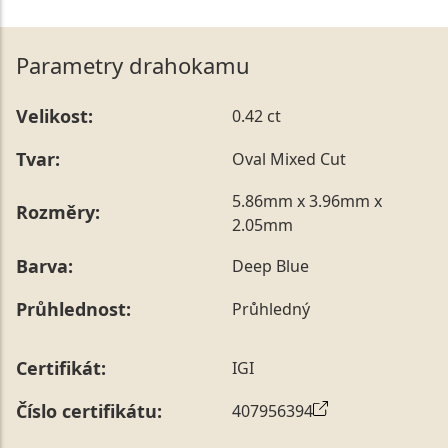
Parametry drahokamu
Velikost:
0.42 ct
Tvar:
Oval Mixed Cut
5.86mm x 3.96mm x
Rozměry:
2.05mm
Barva:
Deep Blue
Průhlednost:
Průhledný
Certifikát:
IGI
Číslo certifikátu:
407956394