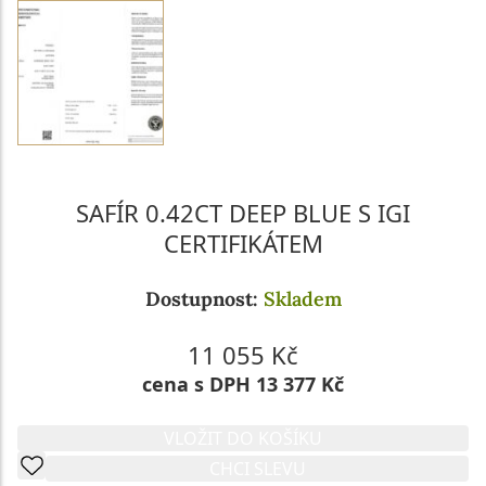
SAFÍR 0.42CT DEEP BLUE S IGI
CERTIFIKÁTEM
Dostupnost:
Skladem
11 055 Kč
cena s DPH 13 377 Kč
VLOŽIT DO KOŠÍKU
CHCI SLEVU