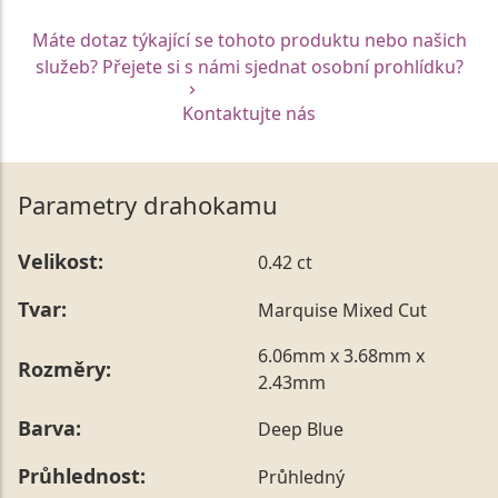
Máte dotaz týkající se tohoto produktu nebo našich
služeb? Přejete si s námi sjednat osobní prohlídku?
Kontaktujte nás
Parametry drahokamu
Velikost:
0.42 ct
Tvar:
Marquise Mixed Cut
6.06mm x 3.68mm x
Rozměry:
2.43mm
Barva:
Deep Blue
Průhlednost:
Průhledný