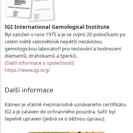
IGI International Gemological Institute
Byl založen v roce 1975 a je se svými 20 pobočkami po
celém světě celosvětově největší nezávislou
gemologickou laboratoří pro testování a hodnocení
diamantů, drahokamů a šperků.
(Další informace o společnosti)
https://www.igi.org/
Další informace
Kámen je včetně mezinárodně uznávaného certifikátu
IGI a je zataven do ochranného pouzdra. Safír byl
tepelně upraven (jedná se o běžnou úpravu).