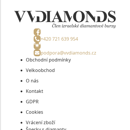
+420 721 639 954
podpora@vvdiamonds.cz
Obchodní podmínky
Velkoobchod
O nás
Kontakt
GDPR
Cookies
Vrácení zboží
Šperky s diamanty