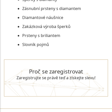
Zásnubní prsteny s diamantem
Diamantové náušnice
Zakázková výroba šperků
Prsteny s briliantem
Slovník pojmů
Proč se zaregistrovat
Zaregistrujte se právě teď a získejte slevu!
REGISTROVAT SE