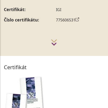
Certifikát:
IGI
Číslo certifikátu:
775606531
Certifikát