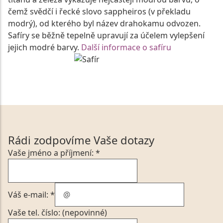
čemž svědčí i řecké slovo sappheiros (v překladu
modrý), od kterého byl název drahokamu odvozen.
Safíry se běžně tepelně upravují za účelem vylepšení
jejich modré barvy.
Další informace o safíru
Rádi zodpovíme Vaše dotazy
Vaše jméno a příjmení: *
Váš e-mail: *
Vaše tel. číslo: (nepovinné)