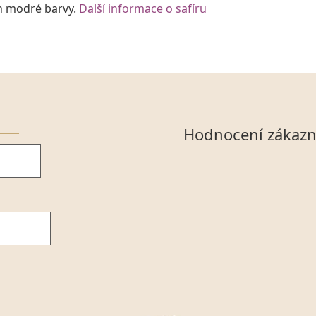
ch modré barvy.
Další informace o safíru
Hodnocení zákazn