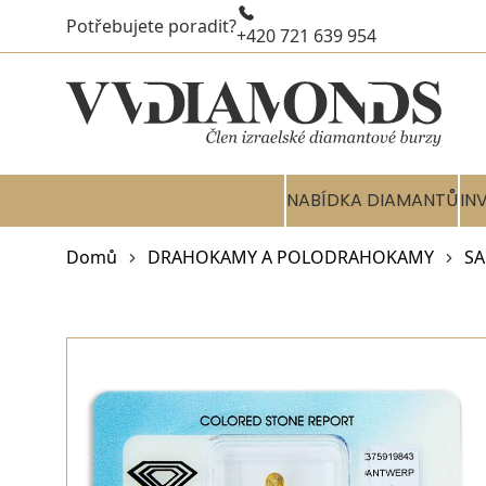
Potřebujete poradit?
+420 721 639 954
NABÍDKA DIAMANTŮ
IN
Domů
DRAHOKAMY A POLODRAHOKAMY
SA