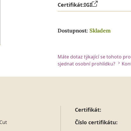
Certifikát:
IGI
Dostupnost:
Skladem
Máte dotaz týkající se tohoto pr
sjednat osobní prohlídku?
Kont
Certifikát:
Číslo certifikátu:
Cut