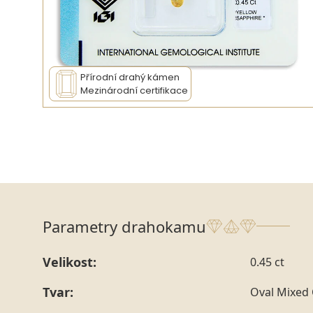
Přírodní drahý kámen
Mezinárodní certifikace
Parametry drahokamu
Velikost:
0.45 ct
Tvar:
Oval Mixed 