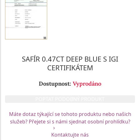
SAFÍR 0.47CT DEEP BLUE S IGI
CERTIFIKÁTEM
Dostupnost:
Vyprodáno
POPTAT PODOBNÝ PRODUKT
Máte dotaz týkající se tohoto produktu nebo našich
služeb? Přejete si s námi sjednat osobní prohlídku?
Kontaktujte nás