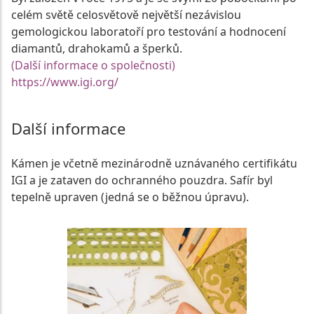
celém světě celosvětově největší nezávislou
gemologickou laboratoří pro testování a hodnocení
diamantů, drahokamů a šperků.
(Další informace o společnosti)
https://www.igi.org/
Další informace
Kámen je včetně mezinárodně uznávaného certifikátu
IGI a je zataven do ochranného pouzdra. Safír byl
tepelně upraven (jedná se o běžnou úpravu).