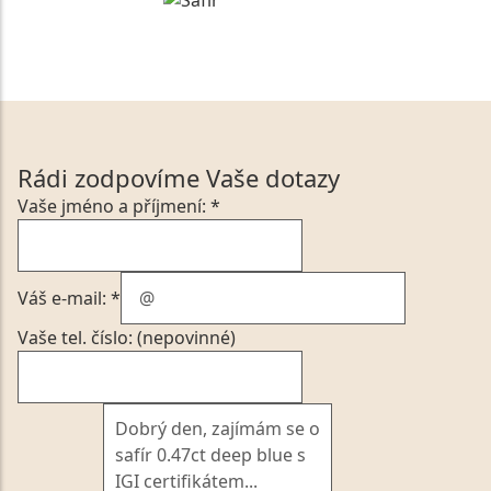
Rádi zodpovíme Vaše dotazy
Vaše jméno a příjmení: *
Váš e-mail: *
Vaše tel. číslo: (nepovinné)