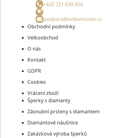
+420 721 639 954
podpora@vvdiamonds.cz
Obchodní podmínky
Velkoobchod
O nás
Kontakt
GDPR
Cookies
Vrácení zboží
Šperky s diamanty
Zásnubní prsteny s diamantem
Diamantové náušnice
Zakázková výroba šperků