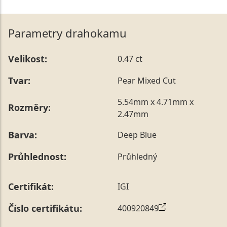
Parametry drahokamu
Velikost:
0.47 ct
Tvar:
Pear Mixed Cut
5.54mm x 4.71mm x
Rozměry:
2.47mm
Barva:
Deep Blue
Průhlednost:
Průhledný
Certifikát:
IGI
Číslo certifikátu:
400920849