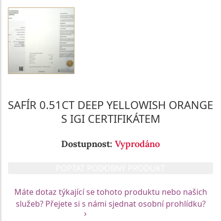
SAFÍR 0.51CT DEEP YELLOWISH ORANGE
S IGI CERTIFIKÁTEM
Dostupnost:
Vyprodáno
POPTAT PODOBNÝ PRODUKT
Máte dotaz týkající se tohoto produktu nebo našich
služeb? Přejete si s námi sjednat osobní prohlídku?