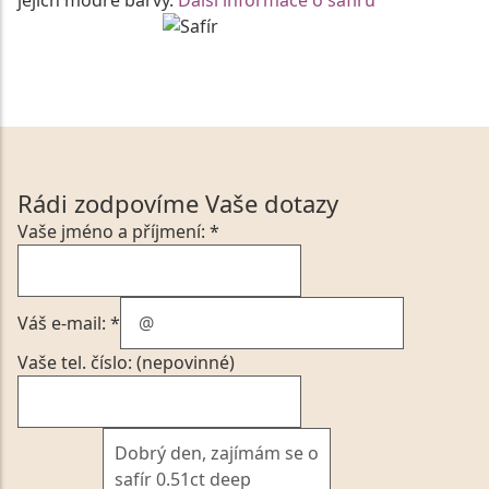
Rádi zodpovíme Vaše dotazy
Vaše jméno a příjmení: *
Váš e-mail: *
Vaše tel. číslo: (nepovinné)