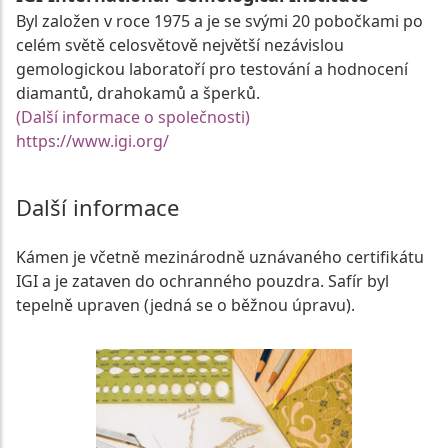
Byl založen v roce 1975 a je se svými 20 pobočkami po
celém světě celosvětově největší nezávislou
gemologickou laboratoří pro testování a hodnocení
diamantů, drahokamů a šperků.
(Další informace o společnosti)
https://www.igi.org/
Další informace
Kámen je včetně mezinárodně uznávaného certifikátu
IGI a je zataven do ochranného pouzdra. Safír byl
tepelně upraven (jedná se o běžnou úpravu).