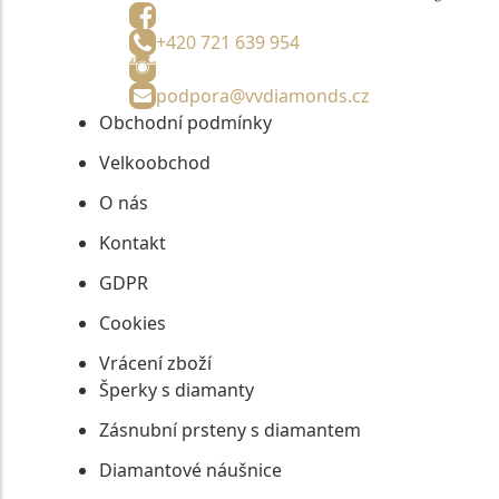
+420 721 639 954
podpora@vvdiamonds.cz
Obchodní podmínky
Velkoobchod
O nás
Kontakt
GDPR
Cookies
Vrácení zboží
Šperky s diamanty
Zásnubní prsteny s diamantem
Diamantové náušnice