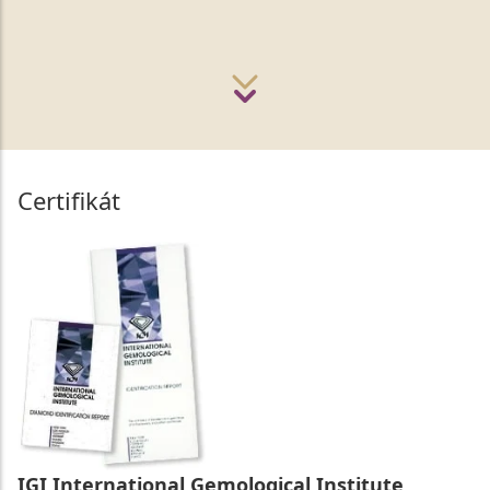
Certifikát
IGI International Gemological Institute