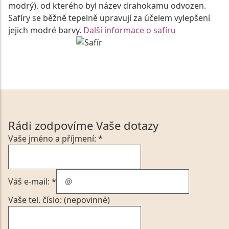
modrý), od kterého byl název drahokamu odvozen.
Safíry se běžně tepelně upravují za účelem vylepšení
jejich modré barvy.
Další informace o safíru
Rádi zodpovíme Vaše dotazy
Vaše jméno a příjmení: *
Váš e-mail: *
Vaše tel. číslo: (nepovinné)