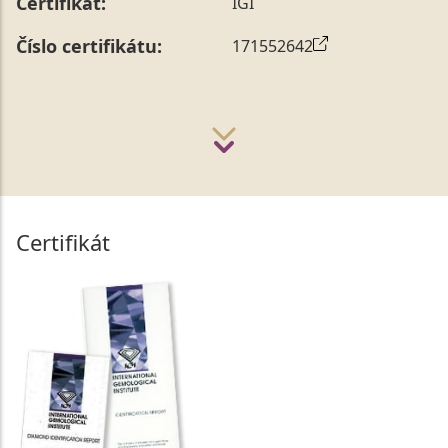
Certifikát:
IGI
Číslo certifikátu:
171552642
Certifikát