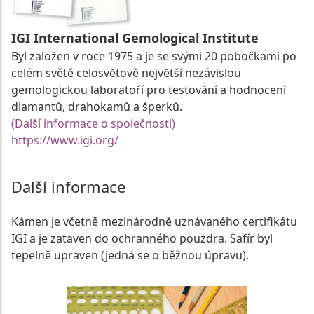
IGI International Gemological Institute
Byl založen v roce 1975 a je se svými 20 pobočkami po
celém světě celosvětově největší nezávislou
gemologickou laboratoří pro testování a hodnocení
diamantů, drahokamů a šperků.
(Další informace o společnosti)
https://www.igi.org/
Další informace
Kámen je včetně mezinárodně uznávaného certifikátu
IGI a je zataven do ochranného pouzdra. Safír byl
tepelně upraven (jedná se o běžnou úpravu).