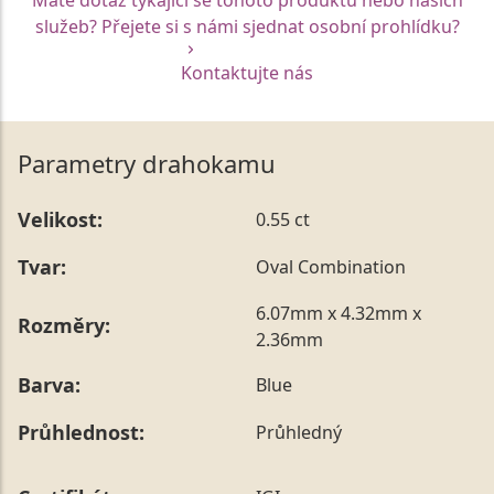
služeb? Přejete si s námi sjednat osobní prohlídku?
Kontaktujte nás
Parametry drahokamu
Velikost:
0.55 ct
Tvar:
Oval Combination
6.07mm x 4.32mm x
Rozměry:
2.36mm
Barva:
Blue
Průhlednost:
Průhledný