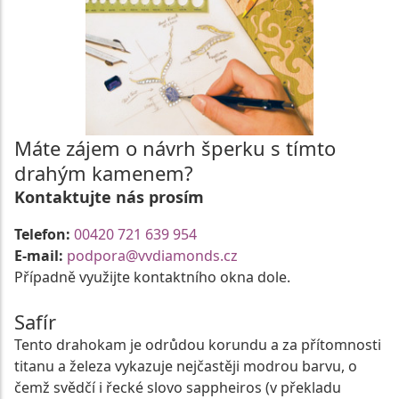
Máte zájem o návrh šperku s tímto
drahým kamenem?
Kontaktujte nás prosím
Telefon:
00420 721 639 954
E-mail:
podpora@vvdiamonds.cz
Případně využijte kontaktního okna dole.
Safír
Tento drahokam je odrůdou korundu a za přítomnosti
titanu a železa vykazuje nejčastěji modrou barvu, o
čemž svědčí i řecké slovo sappheiros (v překladu