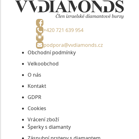
+420 721 639 954
podpora@vvdiamonds.cz
Obchodní podmínky
Velkoobchod
O nás
Kontakt
GDPR
Cookies
Vrácení zboží
Šperky s diamanty
Zásnubní prsteny s diamantem