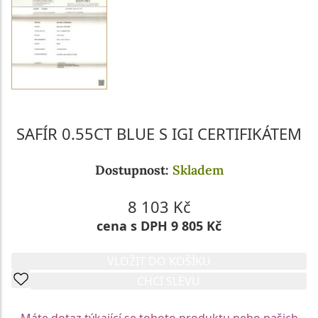
SAFÍR 0.55CT BLUE S IGI CERTIFIKÁTEM
Dostupnost:
Skladem
8 103 Kč
cena s DPH 9 805 Kč
VLOŽIT DO KOŠÍKU
CHCI SLEVU
Máte dotaz týkající se tohoto produktu nebo našich