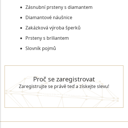
Zásnubní prsteny s diamantem
Diamantové náušnice
Zakázková výroba šperků
Prsteny s briliantem
Slovník pojmů
Proč se zaregistrovat
Zaregistrujte se právě teď a získejte slevu!
REGISTROVAT SE