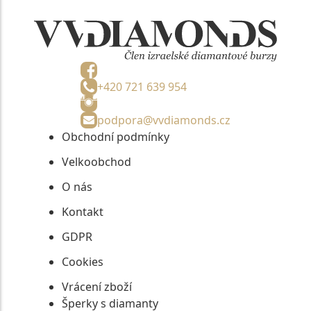
+420 721 639 954
podpora@vvdiamonds.cz
Obchodní podmínky
Velkoobchod
O nás
Kontakt
GDPR
Cookies
Vrácení zboží
Šperky s diamanty