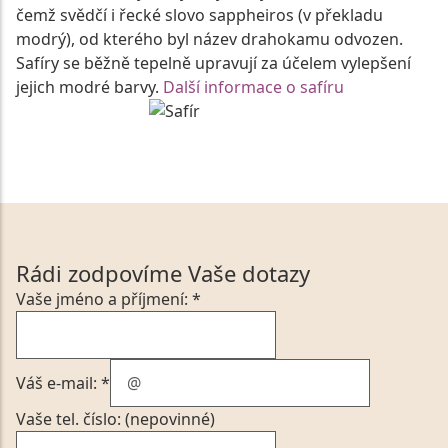
čemž svědčí i řecké slovo sappheiros (v překladu
modrý), od kterého byl název drahokamu odvozen.
Safíry se běžně tepelně upravují za účelem vylepšení
jejich modré barvy.
Další informace o safíru
Rádi zodpovíme Vaše dotazy
Vaše jméno a příjmení: *
Váš e-mail: *
Vaše tel. číslo: (nepovinné)