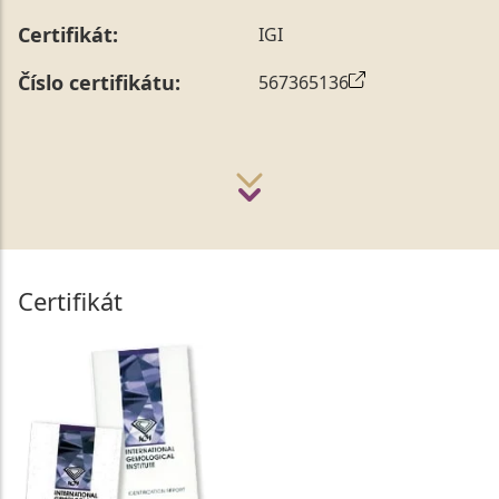
Certifikát:
IGI
Číslo certifikátu:
567365136
Certifikát