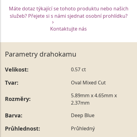
Máte dotaz týkající se tohoto produktu nebo našich
služeb? Přejete si s námi sjednat osobní prohlídku?
Kontaktujte nás
Parametry drahokamu
Velikost:
0.57 ct
Tvar:
Oval Mixed Cut
5.89mm x 4.65mm x
Rozměry:
2.37mm
Barva:
Deep Blue
Průhlednost:
Průhledný