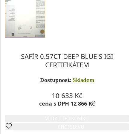
SAFÍR 0.57CT DEEP BLUE S IGI
CERTIFIKÁTEM
Dostupnost:
Skladem
10 633 Kč
cena s DPH 12 866 Kč
VLOŽIT DO KOŠÍKU
CHCI SLEVU