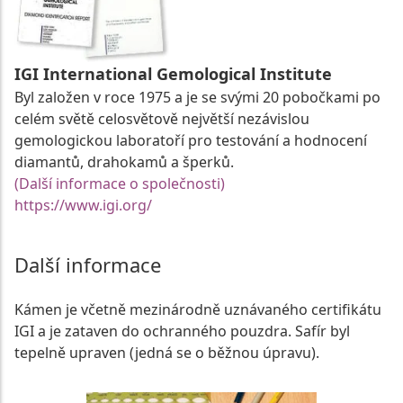
IGI International Gemological Institute
Byl založen v roce 1975 a je se svými 20 pobočkami po
celém světě celosvětově největší nezávislou
gemologickou laboratoří pro testování a hodnocení
diamantů, drahokamů a šperků.
(Další informace o společnosti)
https://www.igi.org/
Další informace
Kámen je včetně mezinárodně uznávaného certifikátu
IGI a je zataven do ochranného pouzdra. Safír byl
tepelně upraven (jedná se o běžnou úpravu).