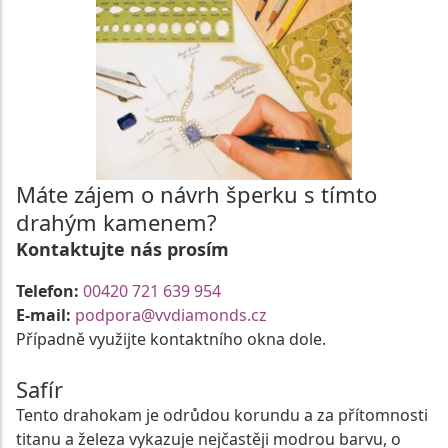
Máte zájem o návrh šperku s tímto
drahým kamenem?
Kontaktujte nás prosím
Telefon:
00420 721 639 954
E-mail:
podpora@vvdiamonds.cz
Případně využijte kontaktního okna dole.
Safír
Tento drahokam je odrůdou korundu a za přítomnosti
titanu a železa vykazuje nejčastěji modrou barvu, o