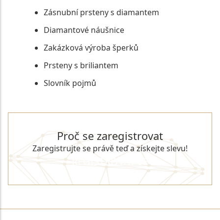
Zásnubní prsteny s diamantem
Diamantové náušnice
Zakázková výroba šperků
Prsteny s briliantem
Slovník pojmů
Proč se zaregistrovat
Zaregistrujte se právě teď a získejte slevu!
REGISTROVAT SE