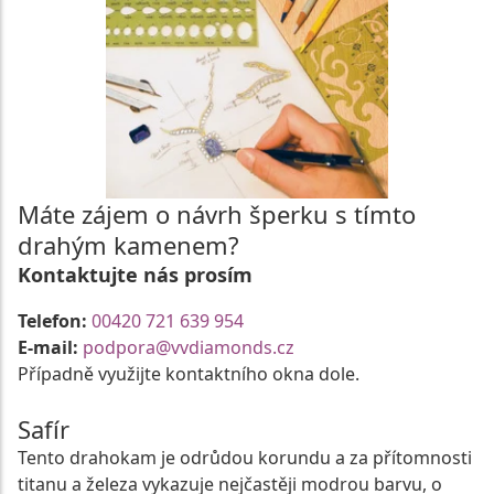
Máte zájem o návrh šperku s tímto
drahým kamenem?
Kontaktujte nás prosím
Telefon:
00420 721 639 954
E-mail:
podpora@vvdiamonds.cz
Případně využijte kontaktního okna dole.
Safír
Tento drahokam je odrůdou korundu a za přítomnosti
titanu a železa vykazuje nejčastěji modrou barvu, o