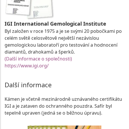
IGI International Gemological Institute
Byl založen v roce 1975 a je se svými 20 pobočkami po
celém světě celosvětově největší nezávislou
gemologickou laboratoří pro testování a hodnocení
diamantů, drahokamů a šperků.
(Další informace o společnosti)
https://www.igi.org/
Další informace
Kámen je včetně mezinárodně uznávaného certifikátu
IGI a je zataven do ochranného pouzdra. Safír byl
tepelně upraven (jedná se o běžnou úpravu).