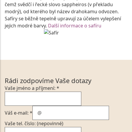
čemž svědčí i řecké slovo sappheiros (v překladu
modrý), od kterého byl název drahokamu odvozen.
Safíry se běžně tepelně upravují za účelem vylepšení
jejich modré barvy.
Další informace o safíru
Rádi zodpovíme Vaše dotazy
Vaše jméno a příjmení: *
Váš e-mail: *
Vaše tel. číslo: (nepovinné)