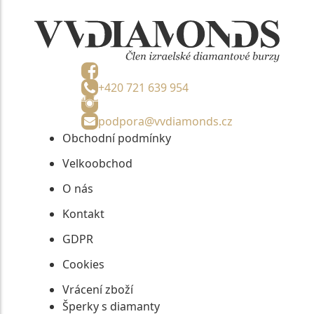
+420 721 639 954
podpora@vvdiamonds.cz
Obchodní podmínky
Velkoobchod
O nás
Kontakt
GDPR
Cookies
Vrácení zboží
Šperky s diamanty