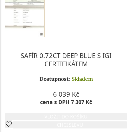
SAFÍR 0.72CT DEEP BLUE S IGI
CERTIFIKÁTEM
Dostupnost:
Skladem
6 039 Kč
cena s DPH 7 307 Kč
VLOŽIT DO KOŠÍKU
CHCI SLEVU