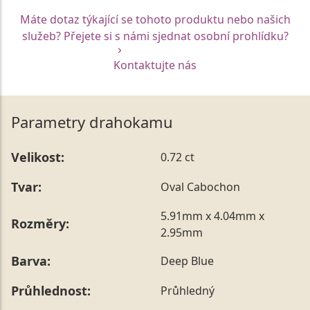
Máte dotaz týkající se tohoto produktu nebo našich
služeb? Přejete si s námi sjednat osobní prohlídku?
Kontaktujte nás
Parametry drahokamu
Velikost:
0.72 ct
Tvar:
Oval Cabochon
5.91mm x 4.04mm x
Rozměry:
2.95mm
Barva:
Deep Blue
Průhlednost:
Průhledný