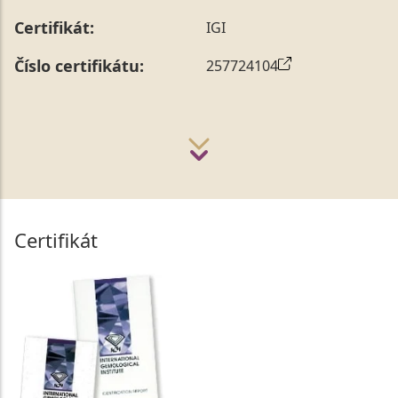
Certifikát:
IGI
Číslo certifikátu:
257724104
Certifikát