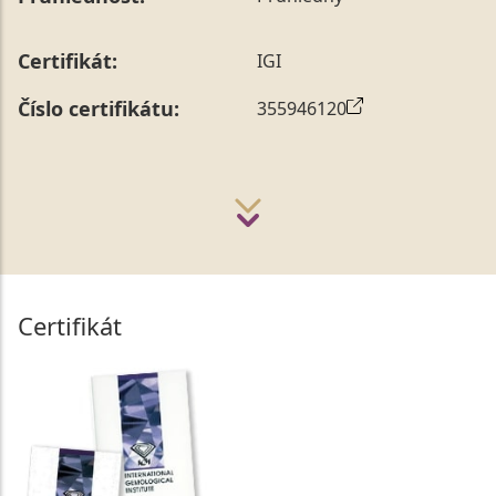
Certifikát:
IGI
Číslo certifikátu:
355946120
Certifikát