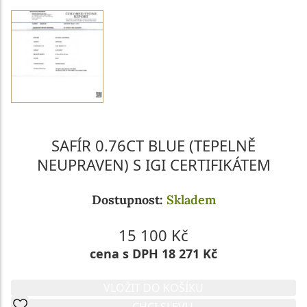
SAFÍR 0.76CT BLUE (TEPELNĚ
NEUPRAVEN) S IGI CERTIFIKÁTEM
Dostupnost:
Skladem
15 100 Kč
cena s DPH 18 271 Kč
VLOŽIT DO KOŠÍKU
CHCI SLEVU