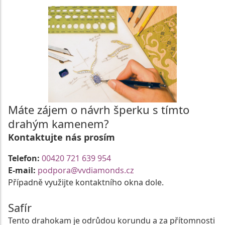
Máte zájem o návrh šperku s tímto
drahým kamenem?
Kontaktujte nás prosím
Telefon:
00420 721 639 954
E-mail:
podpora@vvdiamonds.cz
Případně využijte kontaktního okna dole.
Safír
Tento drahokam je odrůdou korundu a za přítomnosti