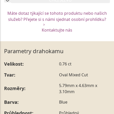
Máte dotaz týkající se tohoto produktu nebo našich
služeb? Přejete si s námi sjednat osobní prohlídku?
Kontaktujte nás
Parametry drahokamu
Velikost:
0.76 ct
Tvar:
Oval Mixed Cut
5.79mm x 4.63mm x
Rozměry:
3.10mm
Barva:
Blue
Průhlednost:
Průhledný