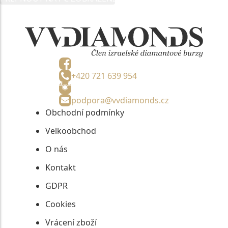
informací, nejdéle na tři roky od jejich zaslání.
+420 721 639 954
podpora@vvdiamonds.cz
Obchodní podmínky
Velkoobchod
O nás
Kontakt
GDPR
Cookies
Vrácení zboží