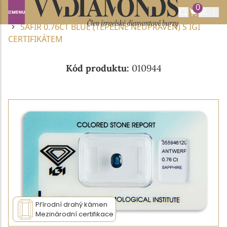
0
Domů
DRAHOKAMY A POLODRAHOKAMY
SAFÍR
SAFÍR 0.76CT BLUE (TEPELNĚ NEUPRAVEN) S IGI
CERTIFIKÁTEM
Kód produktu:
010944
Přírodní drahý kámen
Mezinárodní certifikace