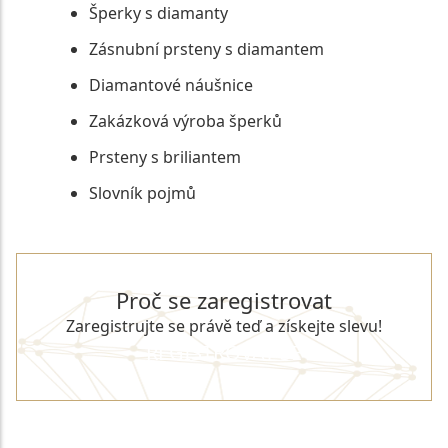
Šperky s diamanty
Zásnubní prsteny s diamantem
Diamantové náušnice
Zakázková výroba šperků
Prsteny s briliantem
Slovník pojmů
Proč se zaregistrovat
Zaregistrujte se právě teď a získejte slevu!
REGISTROVAT SE