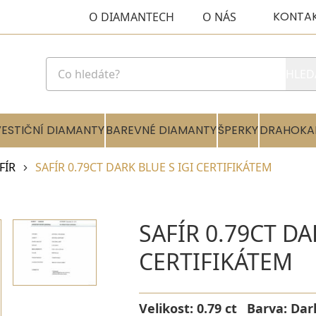
KONTA
O DIAMANTECH
O NÁS
HLED
VESTIČNÍ DIAMANTY
BAREVNÉ DIAMANTY
ŠPERKY
DRAHOKA
FÍR
SAFÍR 0.79CT DARK BLUE S IGI CERTIFIKÁTEM
SAFÍR 0.79CT DA
CERTIFIKÁTEM
Velikost:
0.79 ct
Barva:
Dar