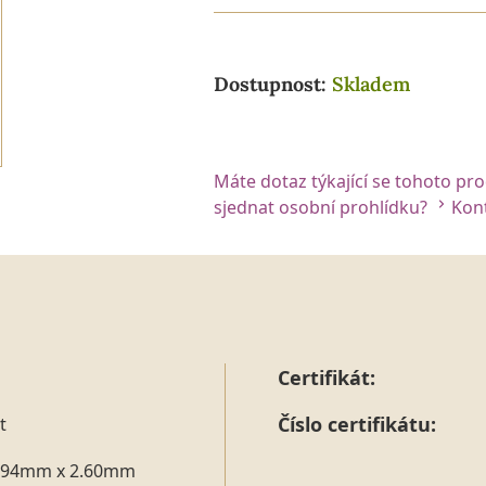
Dostupnost:
Skladem
Máte dotaz týkající se tohoto pr
sjednat osobní prohlídku?
Kont
Certifikát:
Číslo certifikátu:
t
.94mm x 2.60mm