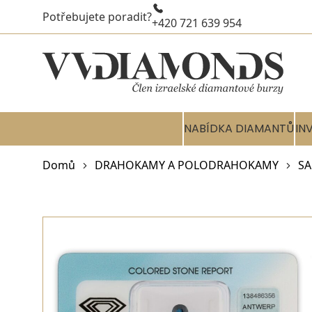
Potřebujete poradit?
+420 721 639 954
NABÍDKA DIAMANTŮ
IN
Domů
DRAHOKAMY A POLODRAHOKAMY
SA