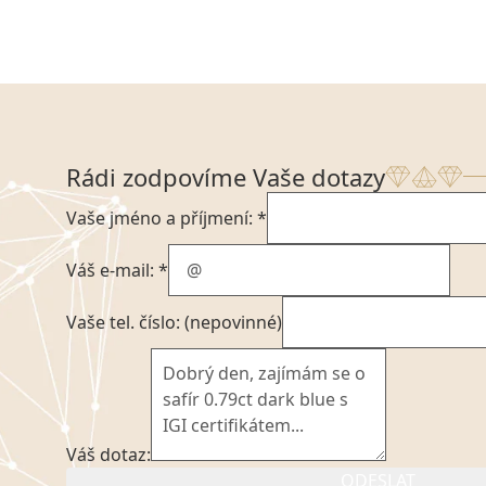
Rádi zodpovíme Vaše dotazy
Vaše jméno a příjmení: *
Váš e-mail: *
Vaše tel. číslo: (nepovinné)
Váš dotaz:
ODESLAT