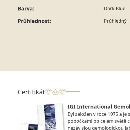
Barva:
Dark Blue
Průhlednost:
Průhledný
Certifikát
IGI International Gemol
Byl založen v roce 1975 a je 
pobočkami po celém světě ce
nezávislou gemologickou la