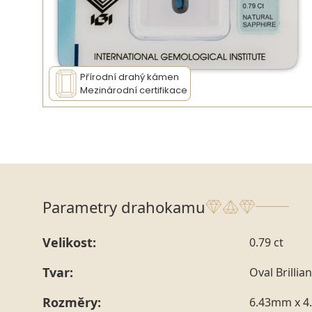
Přírodní drahý kámen
Mezinárodní certifikace
Parametry drahokamu
Velikost:
0.79 ct
Tvar:
Oval Brillian
Rozměry:
6.43mm x 4