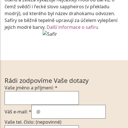
čemž svědčí i řecké slovo sappheiros (v překladu
modrý), od kterého byl název drahokamu odvozen.
Safíry se běžně tepelně upravují za účelem vylepšení
jejich modré barvy.
Další informace o safíru
Rádi zodpovíme Vaše dotazy
Vaše jméno a příjmení: *
Váš e-mail: *
Vaše tel. číslo: (nepovinné)