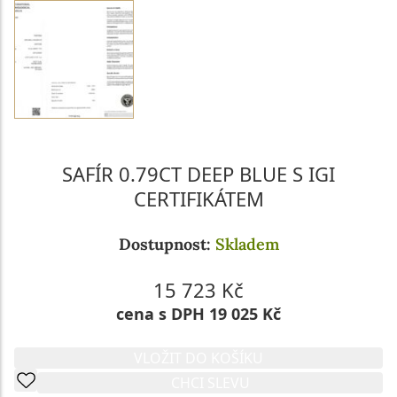
SAFÍR 0.79CT DEEP BLUE S IGI
CERTIFIKÁTEM
Dostupnost:
Skladem
15 723 Kč
cena s DPH 19 025 Kč
VLOŽIT DO KOŠÍKU
CHCI SLEVU