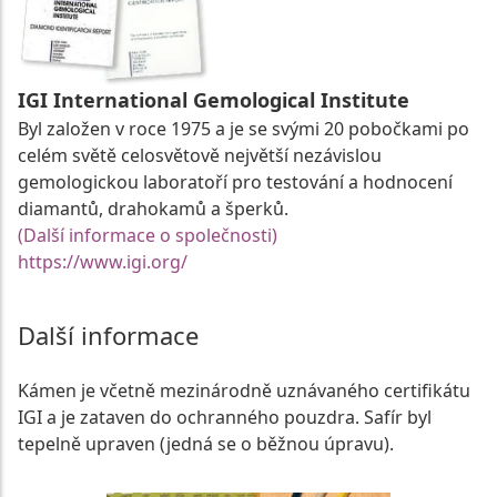
IGI International Gemological Institute
Byl založen v roce 1975 a je se svými 20 pobočkami po
celém světě celosvětově největší nezávislou
gemologickou laboratoří pro testování a hodnocení
diamantů, drahokamů a šperků.
(Další informace o společnosti)
https://www.igi.org/
Další informace
Kámen je včetně mezinárodně uznávaného certifikátu
IGI a je zataven do ochranného pouzdra. Safír byl
tepelně upraven (jedná se o běžnou úpravu).