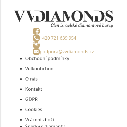
+420 721 639 954
podpora@vvdiamonds.cz
Obchodní podmínky
Velkoobchod
O nás
Kontakt
GDPR
Cookies
Vrácení zboží
Šperky s diamanty