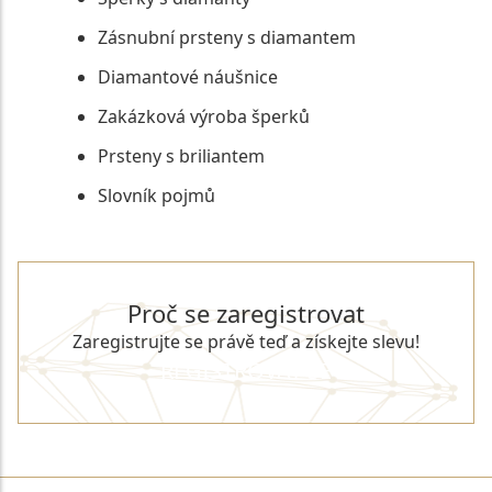
Zásnubní prsteny s diamantem
Diamantové náušnice
Zakázková výroba šperků
Prsteny s briliantem
Slovník pojmů
Proč se zaregistrovat
Zaregistrujte se právě teď a získejte slevu!
REGISTROVAT SE