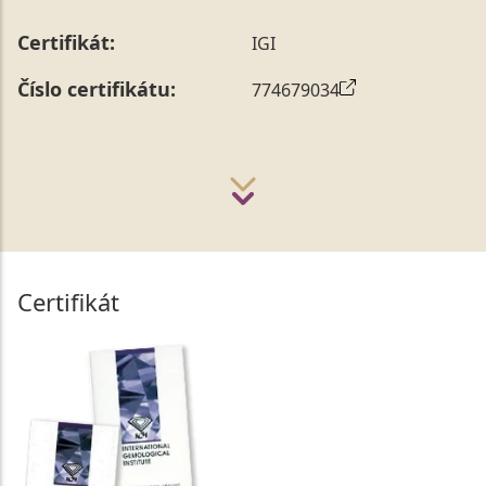
Certifikát:
IGI
Číslo certifikátu:
774679034
Certifikát