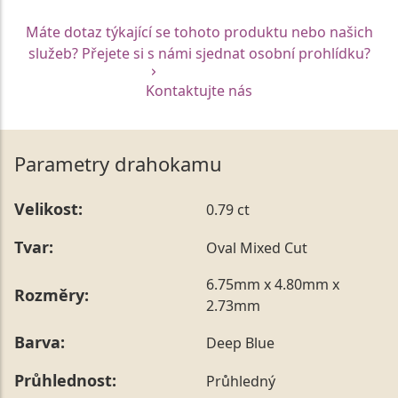
Máte dotaz týkající se tohoto produktu nebo našich
služeb? Přejete si s námi sjednat osobní prohlídku?
Kontaktujte nás
Parametry drahokamu
Velikost:
0.79 ct
Tvar:
Oval Mixed Cut
6.75mm x 4.80mm x
Rozměry:
2.73mm
Barva:
Deep Blue
Průhlednost:
Průhledný