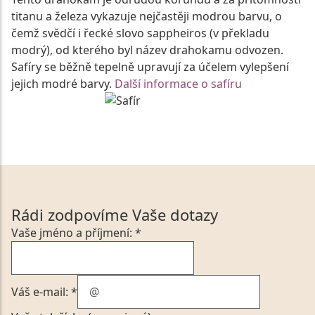
titanu a železa vykazuje nejčastěji modrou barvu, o
čemž svědčí i řecké slovo sappheiros (v překladu
modrý), od kterého byl název drahokamu odvozen.
Safíry se běžně tepelně upravují za účelem vylepšení
jejich modré barvy.
Další informace o safíru
Rádi zodpovíme Vaše dotazy
Vaše jméno a příjmení: *
Váš e-mail: *