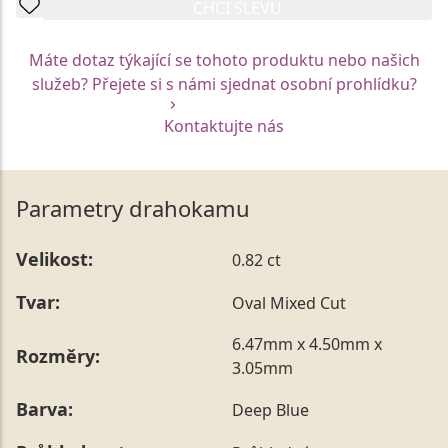
CHCI SLEVU
Máte dotaz týkající se tohoto produktu nebo našich
služeb? Přejete si s námi sjednat osobní prohlídku?
Kontaktujte nás
Parametry drahokamu
Velikost:
0.82 ct
Tvar:
Oval Mixed Cut
6.47mm x 4.50mm x
Rozměry:
3.05mm
Barva:
Deep Blue