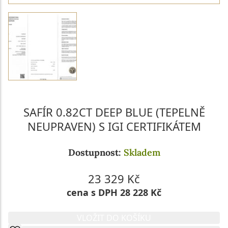
SAFÍR 0.82CT DEEP BLUE (TEPELNĚ
NEUPRAVEN) S IGI CERTIFIKÁTEM
Dostupnost:
Skladem
23 329 Kč
cena s DPH 28 228 Kč
VLOŽIT DO KOŠÍKU