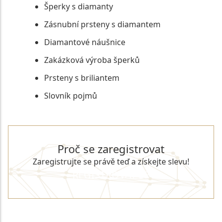
Šperky s diamanty
Zásnubní prsteny s diamantem
Diamantové náušnice
Zakázková výroba šperků
Prsteny s briliantem
Slovník pojmů
Proč se zaregistrovat
Zaregistrujte se právě teď a získejte slevu!
REGISTROVAT SE