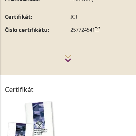
Certifikát:
IGI
Číslo certifikátu:
257724541
Certifikát