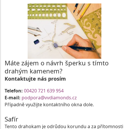
Máte zájem o návrh šperku s tímto
drahým kamenem?
Kontaktujte nás prosím
Telefon:
00420 721 639 954
E-mail:
podpora@vvdiamonds.cz
Případně využijte kontaktního okna dole.
Safír
Tento drahokam je odrůdou korundu a za přítomnosti