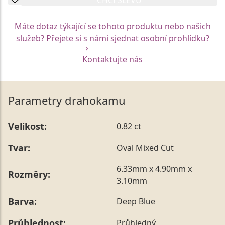
Máte dotaz týkající se tohoto produktu nebo našich
služeb? Přejete si s námi sjednat osobní prohlídku?
Kontaktujte nás
Parametry drahokamu
Velikost:
0.82 ct
Tvar:
Oval Mixed Cut
6.33mm x 4.90mm x
Rozměry:
3.10mm
Barva:
Deep Blue
Průhlednost:
Průhledný