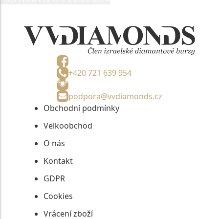
informací, nejdéle na tři roky od jejich zaslání.
+420 721 639 954
podpora@vvdiamonds.cz
Obchodní podmínky
Velkoobchod
O nás
Kontakt
GDPR
Cookies
Vrácení zboží