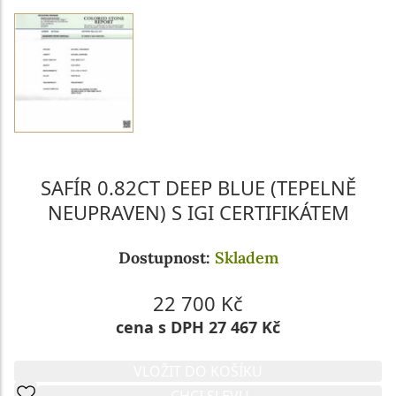
SAFÍR 0.82CT DEEP BLUE (TEPELNĚ
NEUPRAVEN) S IGI CERTIFIKÁTEM
Dostupnost:
Skladem
22 700 Kč
cena s DPH 27 467 Kč
VLOŽIT DO KOŠÍKU
CHCI SLEVU