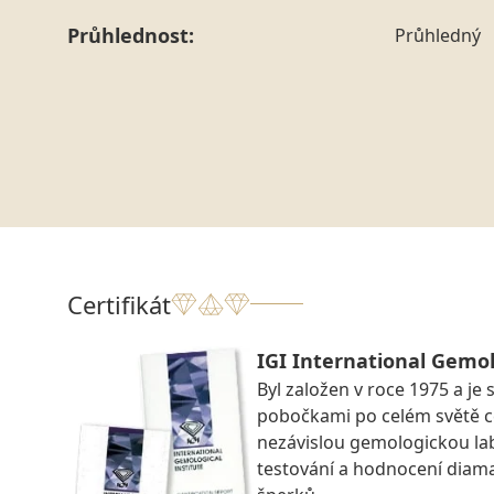
Průhlednost:
Průhledný
Certifikát
IGI International Gemol
Byl založen v roce 1975 a je 
pobočkami po celém světě ce
nezávislou gemologickou la
testování a hodnocení diam