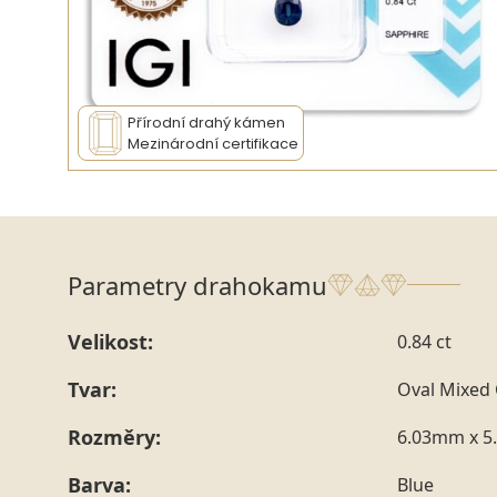
Přírodní drahý kámen
Mezinárodní certifikace
Parametry drahokamu
Velikost:
0.84 ct
Tvar:
Oval Mixed 
Rozměry:
6.03mm x 5
Barva:
Blue