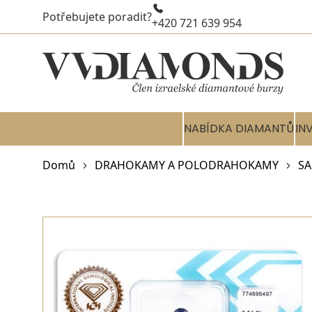
Potřebujete poradit?
+420 721 639 954
NABÍDKA DIAMANTŮ
IN
Domů
DRAHOKAMY A POLODRAHOKAMY
SA