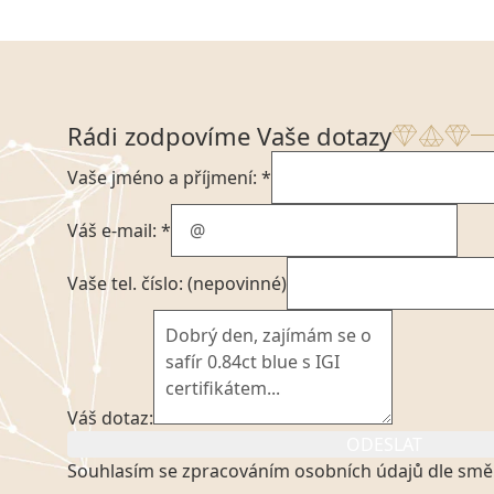
Rádi zodpovíme Vaše dotazy
Vaše jméno a příjmení: *
Váš e-mail: *
Vaše tel. číslo: (nepovinné)
Váš dotaz:
ODESLAT
Souhlasím se zpracováním osobních údajů dle smě