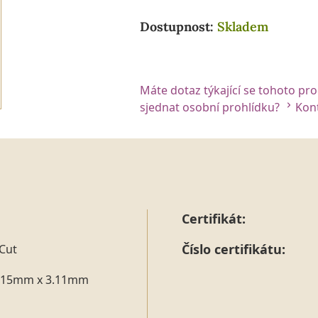
Dostupnost:
Skladem
Máte dotaz týkající se tohoto pr
sjednat osobní prohlídku?
Kont
Certifikát:
Číslo certifikátu:
Cut
.15mm x 3.11mm