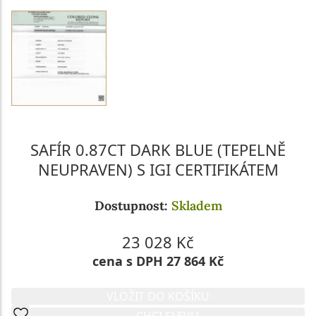
SAFÍR 0.87CT DARK BLUE (TEPELNĚ
NEUPRAVEN) S IGI CERTIFIKÁTEM
Dostupnost:
Skladem
23 028 Kč
cena s DPH 27 864 Kč
VLOŽIT DO KOŠÍKU
CHCI SLEVU