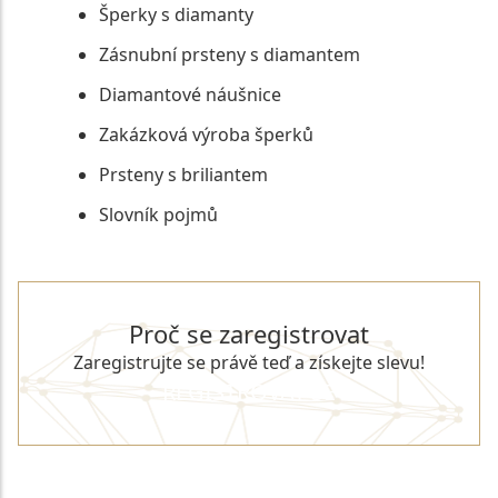
Šperky s diamanty
Zásnubní prsteny s diamantem
Diamantové náušnice
Zakázková výroba šperků
Prsteny s briliantem
Slovník pojmů
Proč se zaregistrovat
Zaregistrujte se právě teď a získejte slevu!
REGISTROVAT SE