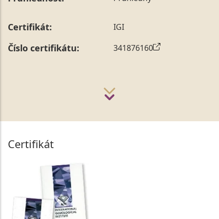
Certifikát:
IGI
Číslo certifikátu:
341876160
Certifikát