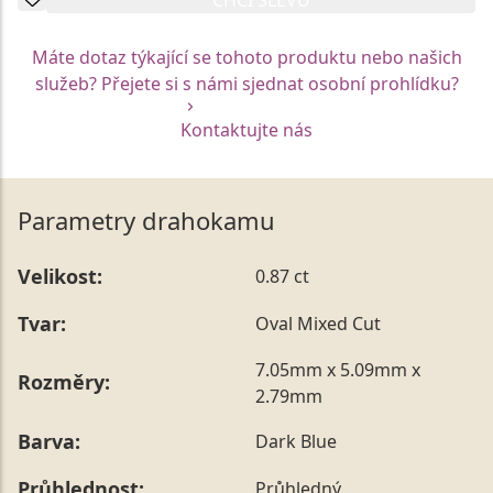
Máte dotaz týkající se tohoto produktu nebo našich
služeb? Přejete si s námi sjednat osobní prohlídku?
Kontaktujte nás
Parametry drahokamu
Velikost:
0.87 ct
Tvar:
Oval Mixed Cut
7.05mm x 5.09mm x
Rozměry:
2.79mm
Barva:
Dark Blue
Průhlednost:
Průhledný