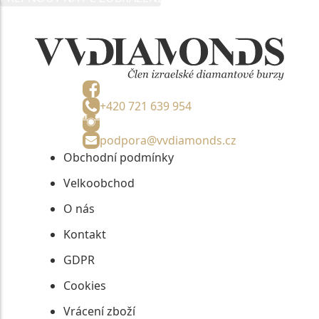
informací, nejdéle na tři roky od jejich zaslání.
+420 721 639 954
podpora@vvdiamonds.cz
Obchodní podmínky
Velkoobchod
O nás
Kontakt
GDPR
Cookies
Vrácení zboží