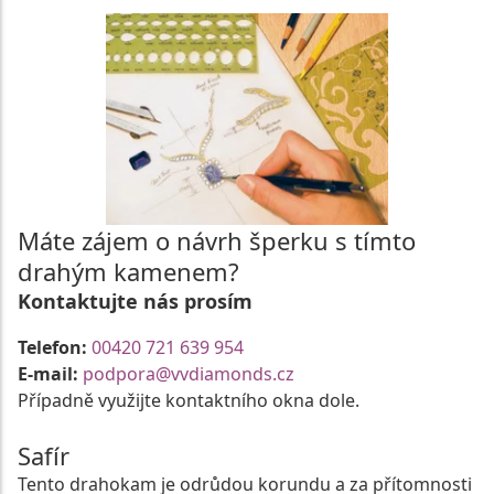
Máte zájem o návrh šperku s tímto
drahým kamenem?
Kontaktujte nás prosím
Telefon:
00420 721 639 954
E-mail:
podpora@vvdiamonds.cz
Případně využijte kontaktního okna dole.
Safír
Tento drahokam je odrůdou korundu a za přítomnosti