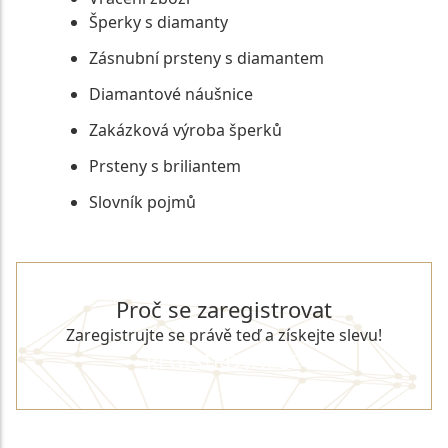
Šperky s diamanty
Zásnubní prsteny s diamantem
Diamantové náušnice
Zakázková výroba šperků
Prsteny s briliantem
Slovník pojmů
Proč se zaregistrovat
Zaregistrujte se právě teď a získejte slevu!
REGISTROVAT SE