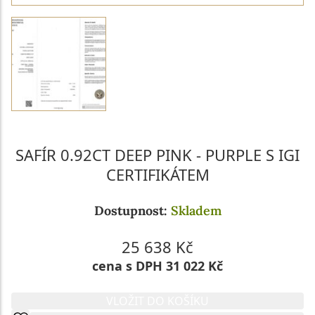
SAFÍR 0.92CT DEEP PINK - PURPLE S IGI
CERTIFIKÁTEM
Dostupnost:
Skladem
25 638 Kč
cena s DPH 31 022 Kč
VLOŽIT DO KOŠÍKU