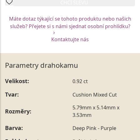
CHCI SLEVU
Máte dotaz týkající se tohoto produktu nebo našich
služeb? Přejete si s námi sjednat osobní prohlídku?
Kontaktujte nás
Parametry drahokamu
Velikost:
0.92 ct
Tvar:
Cushion Mixed Cut
5.79mm x 5.14mm x
Rozměry:
3.53mm
Barva:
Deep Pink - Purple