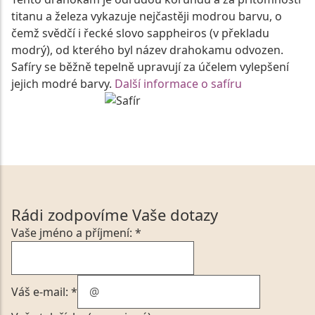
titanu a železa vykazuje nejčastěji modrou barvu, o
čemž svědčí i řecké slovo sappheiros (v překladu
modrý), od kterého byl název drahokamu odvozen.
Safíry se běžně tepelně upravují za účelem vylepšení
jejich modré barvy.
Další informace o safíru
Rádi zodpovíme Vaše dotazy
Vaše jméno a příjmení: *
Váš e-mail: *