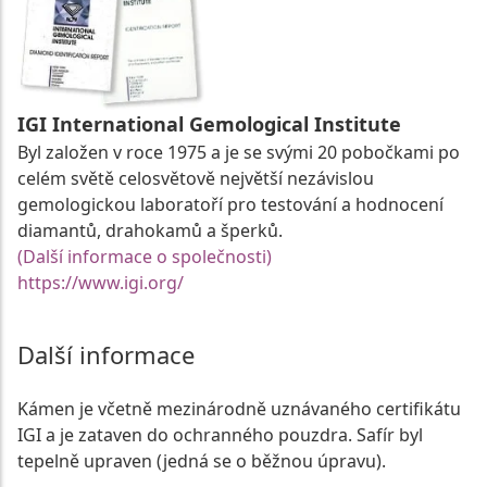
IGI International Gemological Institute
Byl založen v roce 1975 a je se svými 20 pobočkami po
celém světě celosvětově největší nezávislou
gemologickou laboratoří pro testování a hodnocení
diamantů, drahokamů a šperků.
(Další informace o společnosti)
https://www.igi.org/
Další informace
Kámen je včetně mezinárodně uznávaného certifikátu
IGI a je zataven do ochranného pouzdra. Safír byl
tepelně upraven (jedná se o běžnou úpravu).