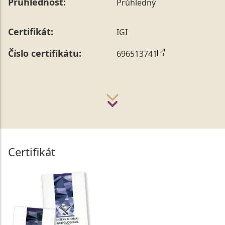
Průhlednost:
Průhledný
Certifikát:
IGI
Číslo certifikátu:
696513741
Certifikát