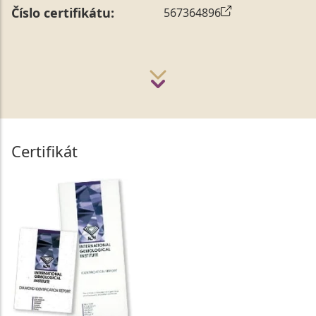
Číslo certifikátu:
567364896
Certifikát