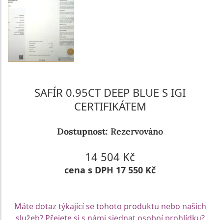
SAFÍR 0.95CT DEEP BLUE S IGI
CERTIFIKÁTEM
Dostupnost:
Rezervováno
14 504 Kč
cena s DPH 17 550 Kč
Máte dotaz týkající se tohoto produktu nebo našich
služeb? Přejete si s námi sjednat osobní prohlídku?