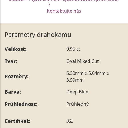
Kontaktujte nás
Parametry drahokamu
Velikost:
0.95 ct
Tvar:
Oval Mixed Cut
6.30mm x 5.04mm x
Rozměry:
3.59mm
Barva:
Deep Blue
Průhlednost:
Průhledný
Certifikát:
IGI