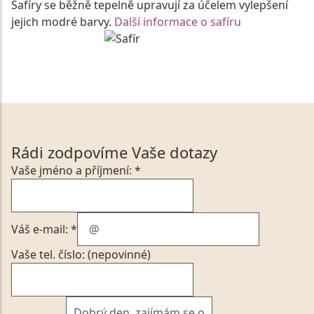
Safíry se běžně tepelně upravují za účelem vylepšení
jejich modré barvy.
Další informace o safíru
Rádi zodpovíme Vaše dotazy
Vaše jméno a příjmení: *
Váš e-mail: *
Vaše tel. číslo: (nepovinné)