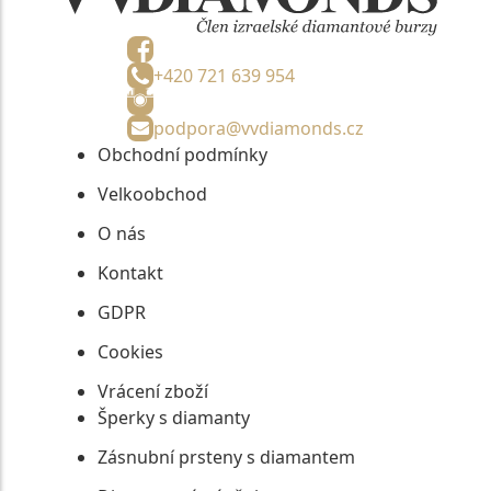
+420 721 639 954
podpora@vvdiamonds.cz
Obchodní podmínky
Velkoobchod
O nás
Kontakt
GDPR
Cookies
Vrácení zboží
Šperky s diamanty
Zásnubní prsteny s diamantem