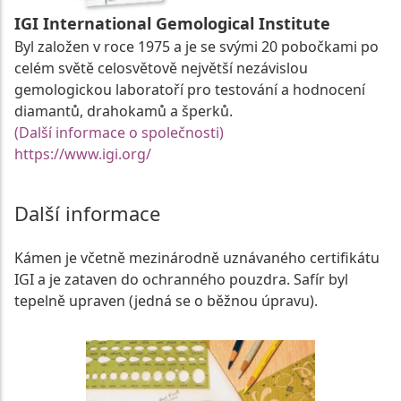
IGI International Gemological Institute
Byl založen v roce 1975 a je se svými 20 pobočkami po
celém světě celosvětově největší nezávislou
gemologickou laboratoří pro testování a hodnocení
diamantů, drahokamů a šperků.
(Další informace o společnosti)
https://www.igi.org/
Další informace
Kámen je včetně mezinárodně uznávaného certifikátu
IGI a je zataven do ochranného pouzdra. Safír byl
tepelně upraven (jedná se o běžnou úpravu).