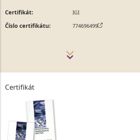
Certifikát:
IGI
Číslo certifikátu:
774696499
Certifikát