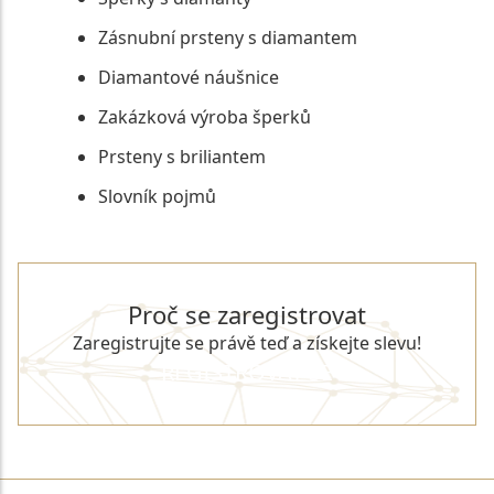
Zásnubní prsteny s diamantem
Diamantové náušnice
Zakázková výroba šperků
Prsteny s briliantem
Slovník pojmů
Proč se zaregistrovat
Zaregistrujte se právě teď a získejte slevu!
REGISTROVAT SE