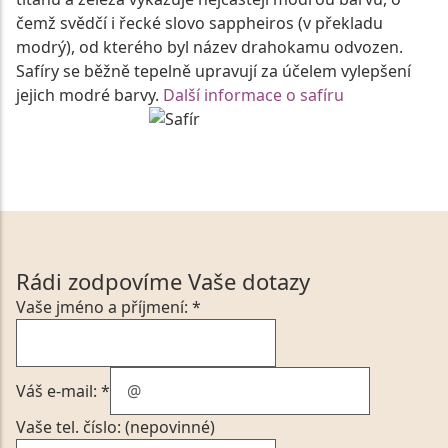
čemž svědčí i řecké slovo sappheiros (v překladu
modrý), od kterého byl název drahokamu odvozen.
Safíry se běžně tepelně upravují za účelem vylepšení
jejich modré barvy.
Další informace o safíru
Rádi zodpovíme Vaše dotazy
Vaše jméno a příjmení: *
Váš e-mail: *
Vaše tel. číslo: (nepovinné)