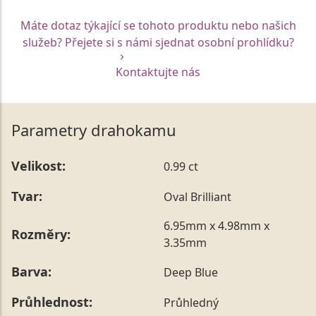
Máte dotaz týkající se tohoto produktu nebo našich
služeb? Přejete si s námi sjednat osobní prohlídku?
Kontaktujte nás
Parametry drahokamu
Velikost:
0.99 ct
Tvar:
Oval Brilliant
6.95mm x 4.98mm x
Rozměry:
3.35mm
Barva:
Deep Blue
Průhlednost:
Průhledný