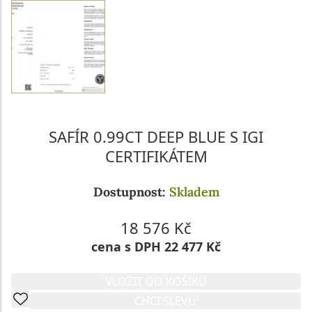
SAFÍR 0.99CT DEEP BLUE S IGI
CERTIFIKÁTEM
Dostupnost:
Skladem
18 576 Kč
cena s DPH 22 477 Kč
VLOŽIT DO KOŠÍKU
CHCI SLEVU