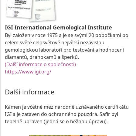
IGI International Gemological Institute
Byl založen v roce 1975 a je se svými 20 pobočkami po
celém světě celosvětově největší nezávislou
gemologickou laboratoří pro testování a hodnocení
diamantů, drahokamů a šperků.
(Další informace o společnosti)
https://www.igi.org/
Další informace
Kámen je včetně mezinárodně uznávaného certifikátu
IGI a je zataven do ochranného pouzdra. Safír byl
tepelně upraven (jedná se o běžnou úpravu).