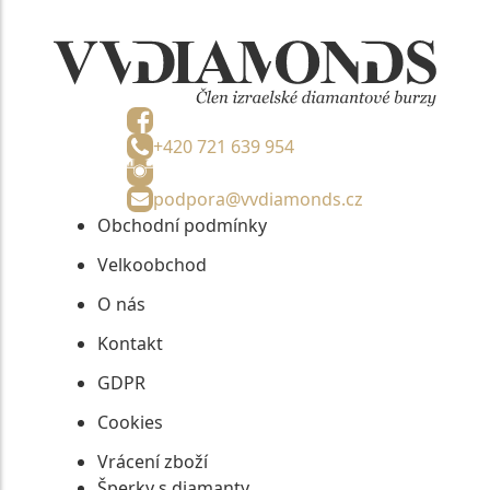
+420 721 639 954
podpora@vvdiamonds.cz
Obchodní podmínky
Velkoobchod
O nás
Kontakt
GDPR
Cookies
Vrácení zboží
Šperky s diamanty