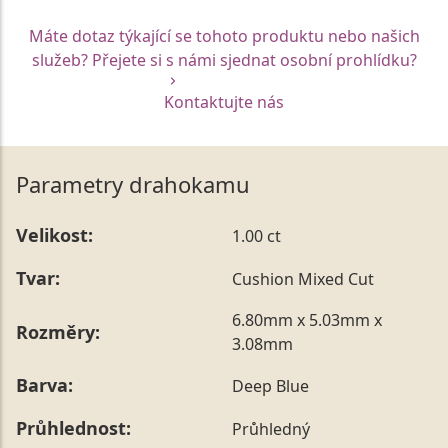
Máte dotaz týkající se tohoto produktu nebo našich
služeb? Přejete si s námi sjednat osobní prohlídku?
Kontaktujte nás
Parametry drahokamu
Velikost:
1.00 ct
Tvar:
Cushion Mixed Cut
6.80mm x 5.03mm x
Rozměry:
3.08mm
Barva:
Deep Blue
Průhlednost:
Průhledný