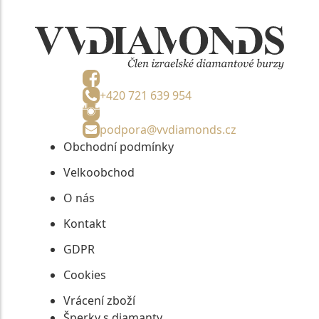
+420 721 639 954
podpora@vvdiamonds.cz
Obchodní podmínky
Velkoobchod
O nás
Kontakt
GDPR
Cookies
Vrácení zboží
Šperky s diamanty