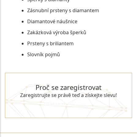
Zásnubní prsteny s diamantem
Diamantové náušnice
Zakázková výroba šperků
Prsteny s briliantem
Slovník pojmů
Proč se zaregistrovat
Zaregistrujte se právě teď a získejte slevu!
REGISTROVAT SE