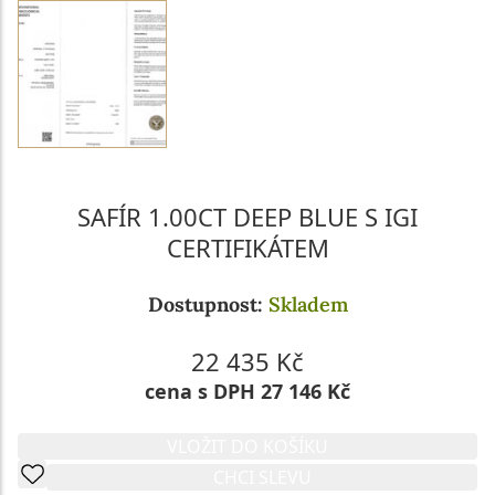
SAFÍR 1.00CT DEEP BLUE S IGI
CERTIFIKÁTEM
Dostupnost:
Skladem
22 435 Kč
cena s DPH 27 146 Kč
VLOŽIT DO KOŠÍKU
CHCI SLEVU