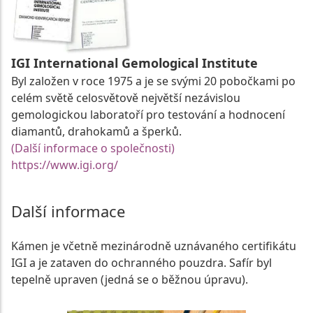
IGI International Gemological Institute
Byl založen v roce 1975 a je se svými 20 pobočkami po
celém světě celosvětově největší nezávislou
gemologickou laboratoří pro testování a hodnocení
diamantů, drahokamů a šperků.
(Další informace o společnosti)
https://www.igi.org/
Další informace
Kámen je včetně mezinárodně uznávaného certifikátu
IGI a je zataven do ochranného pouzdra. Safír byl
tepelně upraven (jedná se o běžnou úpravu).