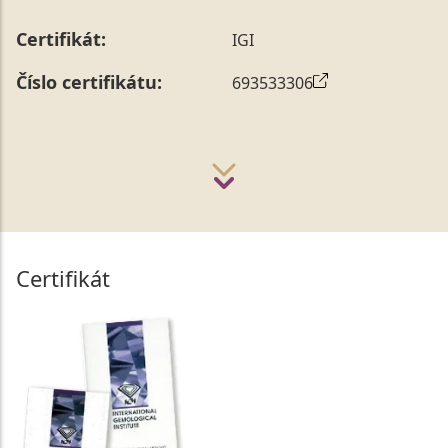
Certifikát:
IGI
Číslo certifikátu:
693533306
Certifikát