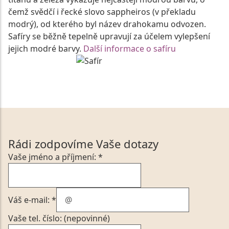
čemž svědčí i řecké slovo sappheiros (v překladu
modrý), od kterého byl název drahokamu odvozen.
Safíry se běžně tepelně upravují za účelem vylepšení
jejich modré barvy.
Další informace o safíru
Rádi zodpovíme Vaše dotazy
Vaše jméno a příjmení: *
Váš e-mail: *
Vaše tel. číslo: (nepovinné)