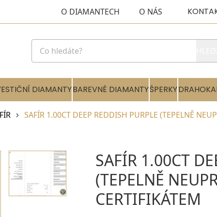
KONTA
O DIAMANTECH
O NÁS
HLED
VESTIČNÍ DIAMANTY
BAREVNÉ DIAMANTY
ŠPERKY
DRAHOKA
FÍR
SAFÍR 1.00CT DEEP REDDISH PURPLE (TEPELNĚ NEUP
SAFÍR 1.00CT D
(TEPELNĚ NEUPR
CERTIFIKÁTEM