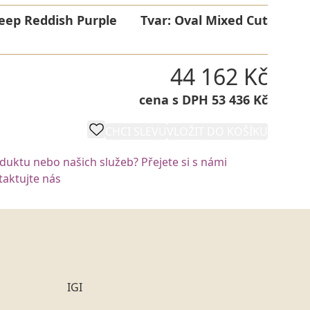
eep Reddish Purple
Tvar:
Oval Mixed Cut
44 162 Kč
cena s DPH 53 436 Kč
CHCI SLEVU
VLOŽIT DO KOŠÍKU
oduktu nebo našich služeb? Přejete si s námi
aktujte nás
IGI