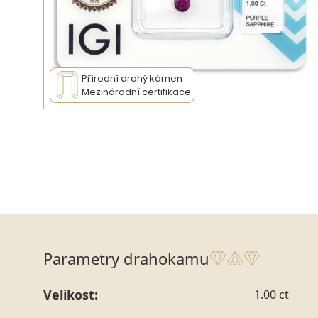
Přírodní drahý kámen
Mezinárodní certifikace
Parametry drahokamu
Velikost:
1.00 ct