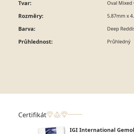
Tvar:
Oval Mixed 
Rozměry:
5.87mm x 4
Barva:
Deep Reddi
Průhlednost:
Průhledný
Certifikát
IGI International Gemol