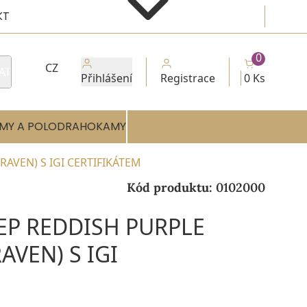
KT
0
CZ
AT
Přihlášení
Registrace
0 Ks
MY A POLODRAHOKAMY
RAVEN) S IGI CERTIFIKÁTEM
Kód produktu:
0102000
EEP REDDISH PURPLE
AVEN) S IGI