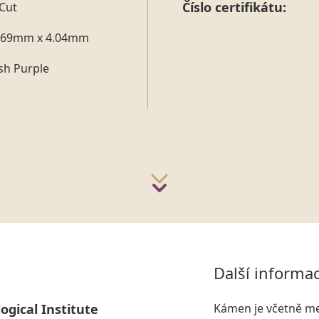
Číslo certifikátu:
Cut
.69mm x 4.04mm
sh Purple
Další informa
ogical Institute
Kámen je včetně me