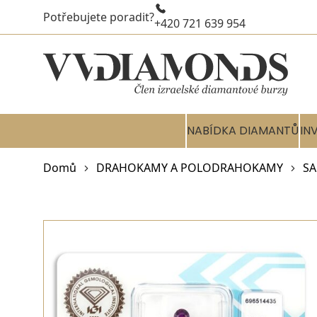
Potřebujete poradit?
+420 721 639 954
NABÍDKA DIAMANTŮ
IN
Domů
DRAHOKAMY A POLODRAHOKAMY
SA