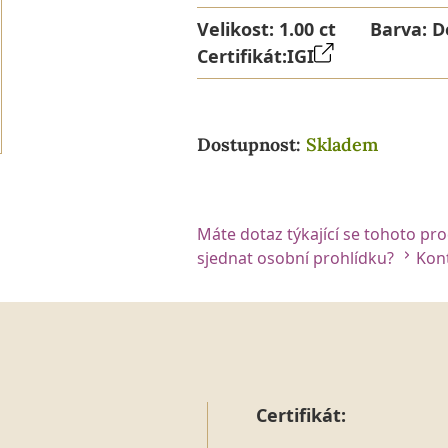
Velikost:
1.00 ct
Barva:
D
Certifikát:
IGI
Dostupnost:
Skladem
Máte dotaz týkající se tohoto pr
sjednat osobní prohlídku?
Kont
Certifikát: