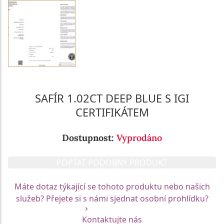
SAFÍR 1.02CT DEEP BLUE S IGI
CERTIFIKÁTEM
Dostupnost:
Vyprodáno
POPTAT PODOBNÝ PRODUKT
Máte dotaz týkající se tohoto produktu nebo našich
služeb? Přejete si s námi sjednat osobní prohlídku?
Kontaktujte nás