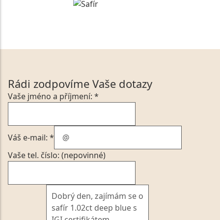
Rádi zodpovíme Vaše dotazy
Vaše jméno a příjmení: *
Váš e-mail: *
Vaše tel. číslo: (nepovinné)