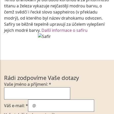
titanu a železa vykazuje nejčastěji modrou barvu, o
čemž svědčí i řecké slovo sappheiros (v překladu
modrý), od kterého byl název drahokamu odvozen.
Safíry se běžně tepelně upravují za účelem vylepšení
jejich modré barvy.
Další informace o safíru
Rádi zodpovíme Vaše dotazy
Vaše jméno a příjmení: *
Váš e-mail: *