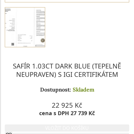
SAFÍR 1.03CT DARK BLUE (TEPELNĚ
NEUPRAVEN) S IGI CERTIFIKÁTEM
Dostupnost:
Skladem
22 925 Kč
cena s DPH 27 739 Kč
VLOŽIT DO KOŠÍKU