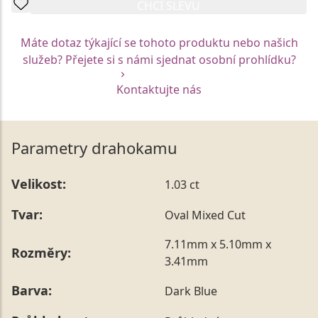
CHCI SLEVU
Máte dotaz týkající se tohoto produktu nebo našich
služeb? Přejete si s námi sjednat osobní prohlídku?
Kontaktujte nás
Parametry drahokamu
Velikost:
1.03 ct
Tvar:
Oval Mixed Cut
7.11mm x 5.10mm x
Rozměry:
3.41mm
Barva:
Dark Blue