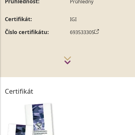
Průhlednost:
Průhledný
Certifikát:
IGI
Číslo certifikátu:
693533305
Certifikát