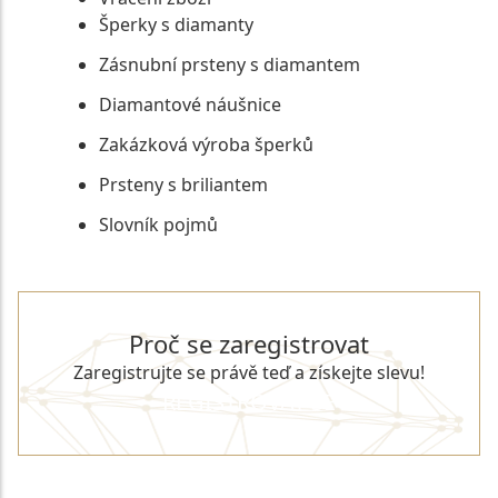
Šperky s diamanty
Zásnubní prsteny s diamantem
Diamantové náušnice
Zakázková výroba šperků
Prsteny s briliantem
Slovník pojmů
Proč se zaregistrovat
Zaregistrujte se právě teď a získejte slevu!
REGISTROVAT SE