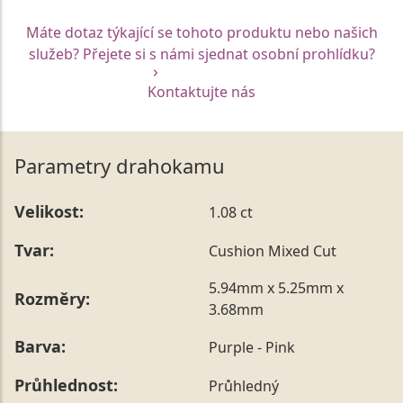
Máte dotaz týkající se tohoto produktu nebo našich
služeb? Přejete si s námi sjednat osobní prohlídku?
Kontaktujte nás
Parametry drahokamu
Velikost:
1.08 ct
Tvar:
Cushion Mixed Cut
5.94mm x 5.25mm x
Rozměry:
3.68mm
Barva:
Purple - Pink
Průhlednost:
Průhledný