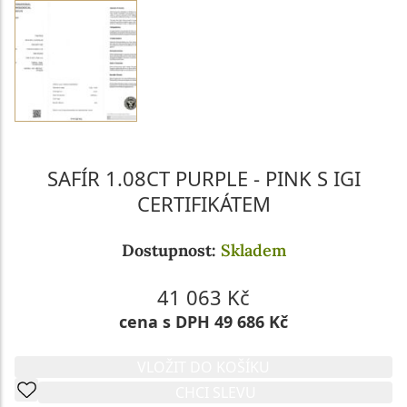
SAFÍR 1.08CT PURPLE - PINK S IGI
CERTIFIKÁTEM
Dostupnost:
Skladem
41 063 Kč
cena s DPH 49 686 Kč
VLOŽIT DO KOŠÍKU
CHCI SLEVU