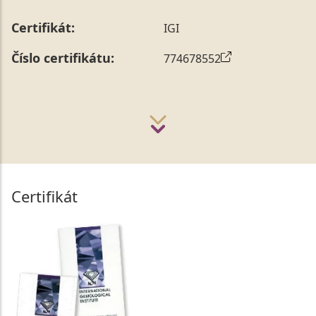
Certifikát:
IGI
Číslo certifikátu:
774678552
Certifikát