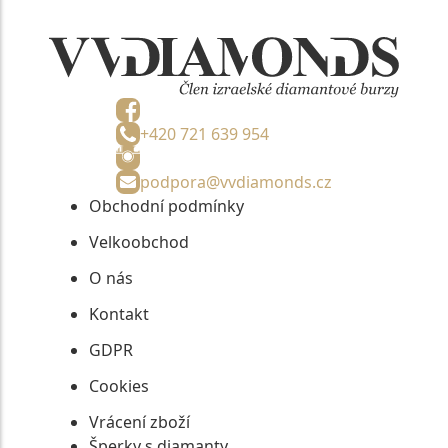
+420 721 639 954
podpora@vvdiamonds.cz
Obchodní podmínky
Velkoobchod
O nás
Kontakt
GDPR
Cookies
Vrácení zboží
Šperky s diamanty