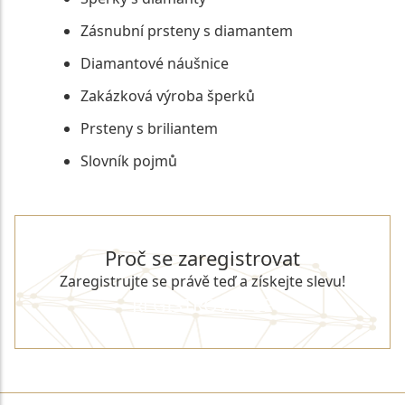
Zásnubní prsteny s diamantem
Diamantové náušnice
Zakázková výroba šperků
Prsteny s briliantem
Slovník pojmů
Proč se zaregistrovat
Zaregistrujte se právě teď a získejte slevu!
REGISTROVAT SE