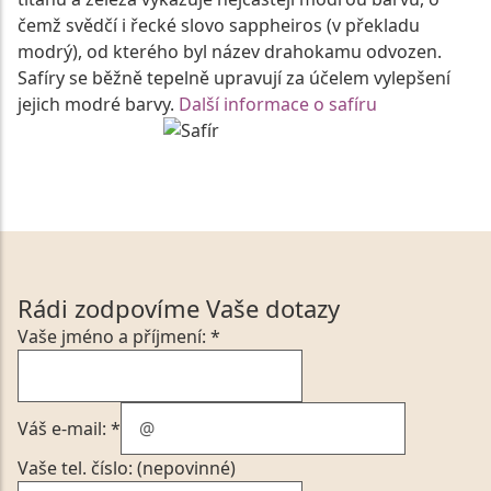
čemž svědčí i řecké slovo sappheiros (v překladu
modrý), od kterého byl název drahokamu odvozen.
Safíry se běžně tepelně upravují za účelem vylepšení
jejich modré barvy.
Další informace o safíru
Rádi zodpovíme Vaše dotazy
Vaše jméno a příjmení: *
Váš e-mail: *
Vaše tel. číslo: (nepovinné)