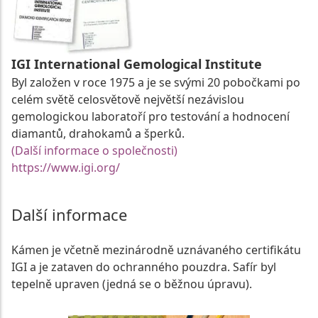
IGI International Gemological Institute
Byl založen v roce 1975 a je se svými 20 pobočkami po
celém světě celosvětově největší nezávislou
gemologickou laboratoří pro testování a hodnocení
diamantů, drahokamů a šperků.
(Další informace o společnosti)
https://www.igi.org/
Další informace
Kámen je včetně mezinárodně uznávaného certifikátu
IGI a je zataven do ochranného pouzdra. Safír byl
tepelně upraven (jedná se o běžnou úpravu).