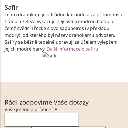
Safír
Tento drahokam je odrůdou korundu a za přítomnosti
titanu a železa vykazuje nejčastěji modrou barvu, o
čemž svědčí i řecké slovo sappheiros (v překladu
modrý), od kterého byl název drahokamu odvozen.
Safíry se běžně tepelně upravují za účelem vylepšení
jejich modré barvy.
Další informace o safíru
Rádi zodpovíme Vaše dotazy
Vaše jméno a příjmení: *