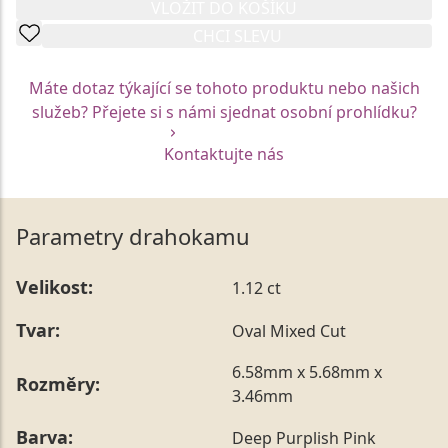
VLOŽIT DO KOŠÍKU
CHCI SLEVU
Máte dotaz týkající se tohoto produktu nebo našich
služeb? Přejete si s námi sjednat osobní prohlídku?
Kontaktujte nás
Parametry drahokamu
Velikost:
1.12 ct
Tvar:
Oval Mixed Cut
6.58mm x 5.68mm x
Rozměry:
3.46mm
Barva:
Deep Purplish Pink