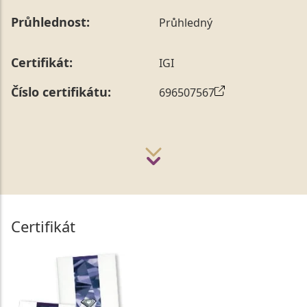
Průhlednost:
Průhledný
Certifikát:
IGI
Číslo certifikátu:
696507567
Certifikát