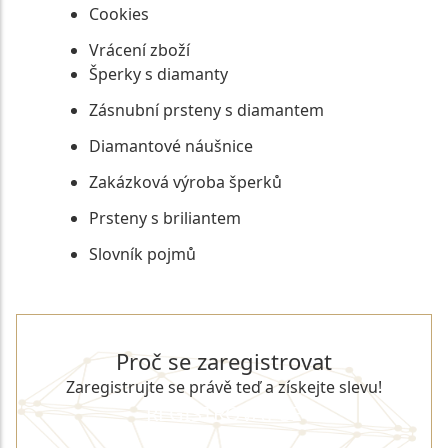
Cookies
Vrácení zboží
Šperky s diamanty
Zásnubní prsteny s diamantem
Diamantové náušnice
Zakázková výroba šperků
Prsteny s briliantem
Slovník pojmů
Proč se zaregistrovat
Zaregistrujte se právě teď a získejte slevu!
REGISTROVAT SE