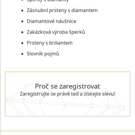
Zásnubní prsteny s diamantem
Diamantové náušnice
Zakázková výroba šperků
Prsteny s briliantem
Slovník pojmů
Proč se zaregistrovat
Zaregistrujte se právě teď a získejte slevu!
REGISTROVAT SE