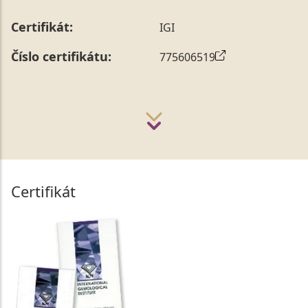
Certifikát:
IGI
Číslo certifikátu:
775606519
Certifikát