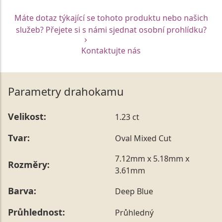
Máte dotaz týkající se tohoto produktu nebo našich
služeb? Přejete si s námi sjednat osobní prohlídku?
Kontaktujte nás
Parametry drahokamu
Velikost:
1.23 ct
Tvar:
Oval Mixed Cut
7.12mm x 5.18mm x
Rozměry:
3.61mm
Barva:
Deep Blue
Průhlednost:
Průhledný