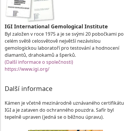
IGI International Gemological Institute
Byl založen v roce 1975 a je se svými 20 pobočkami po
celém světě celosvětově největší nezávislou
gemologickou laboratoří pro testování a hodnocení
diamantů, drahokamů a šperků.
(Další informace o společnosti)
https://www.igi.org/
Další informace
Kámen je včetně mezinárodně uznávaného certifikátu
IGI a je zataven do ochranného pouzdra. Safír byl
tepelně upraven (jedná se o běžnou úpravu).