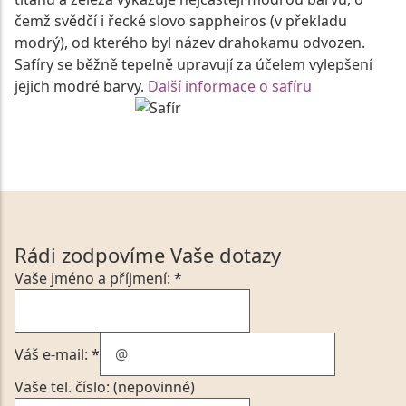
čemž svědčí i řecké slovo sappheiros (v překladu
modrý), od kterého byl název drahokamu odvozen.
Safíry se běžně tepelně upravují za účelem vylepšení
jejich modré barvy.
Další informace o safíru
Rádi zodpovíme Vaše dotazy
Vaše jméno a příjmení: *
Váš e-mail: *
Vaše tel. číslo: (nepovinné)