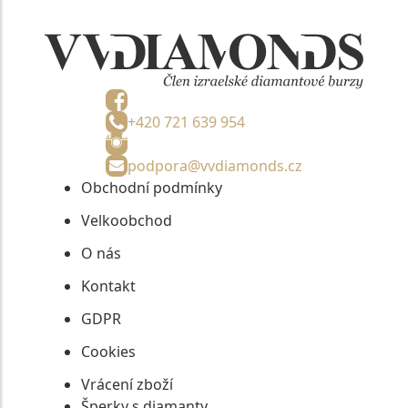
+420 721 639 954
podpora@vvdiamonds.cz
Obchodní podmínky
Velkoobchod
O nás
Kontakt
GDPR
Cookies
Vrácení zboží
Šperky s diamanty