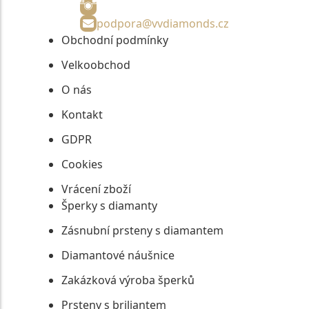
podpora@vvdiamonds.cz
Obchodní podmínky
Velkoobchod
O nás
Kontakt
GDPR
Cookies
Vrácení zboží
Šperky s diamanty
Zásnubní prsteny s diamantem
Diamantové náušnice
Zakázková výroba šperků
Prsteny s briliantem