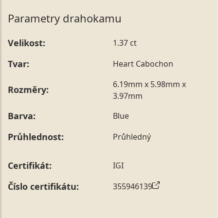
Parametry drahokamu
Velikost:
1.37 ct
Tvar:
Heart Cabochon
6.19mm x 5.98mm x
Rozměry:
3.97mm
Barva:
Blue
Průhlednost:
Průhledný
Certifikát:
IGI
Číslo certifikátu:
355946139