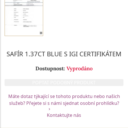
SAFÍR 1.37CT BLUE S IGI CERTIFIKÁTEM
Dostupnost:
Vyprodáno
POPTAT PODOBNÝ PRODUKT
Máte dotaz týkající se tohoto produktu nebo našich
služeb? Přejete si s námi sjednat osobní prohlídku?
Kontaktujte nás