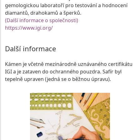
gemologickou laboratoří pro testování a hodnocení
diamantů, drahokamů a šperků.
(Další informace o společnosti)
https://www.igi.org/
Další informace
Kámen je včetně mezinárodně uznávaného certifikátu
IGI a je zataven do ochranného pouzdra. Safír byl
tepelně upraven (jedná se o běžnou úpravu).