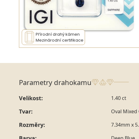
Přírodní drahý kámen
Mezinárodní certifikace
Parametry drahokamu
Velikost:
1.40 ct
Tvar:
Oval Mixed 
Rozměry:
7.34mm x 5
Barva:
Deep Blue