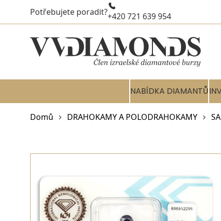
Potřebujete poradit?
+420 721 639 954
NABÍDKA DIAMANTŮ
IN
Domů
DRAHOKAMY A POLODRAHOKAMY
SA