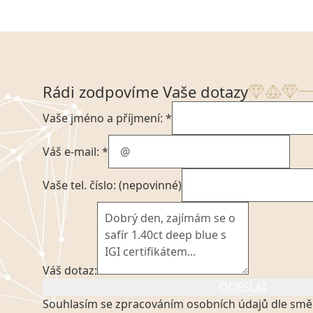
Rádi zodpovíme Vaše dotazy
Vaše jméno a příjmení: *
Váš e-mail: *
Vaše tel. číslo: (nepovinné)
Váš dotaz:
ODESLAT
Souhlasím se zpracováním osobních údajů dle smě