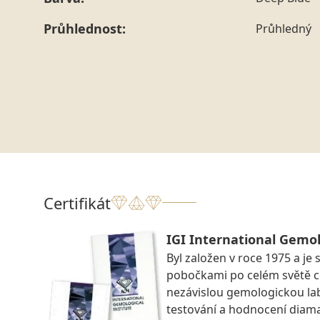
Průhlednost:
Průhledný
Certifikát
IGI International Gemol
Byl založen v roce 1975 a je 
pobočkami po celém světě ce
nezávislou gemologickou la
testování a hodnocení diam