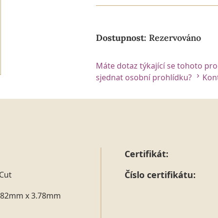
Dostupnost:
Rezervováno
Máte dotaz týkající se tohoto pr
sjednat osobní prohlídku?
Kont
Certifikát:
Číslo certifikátu:
Cut
.82mm x 3.78mm