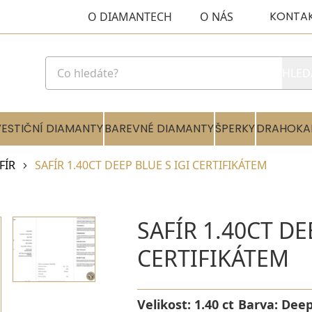
KONTA
O DIAMANTECH
O NÁS
HLED
VESTIČNÍ DIAMANTY
BAREVNÉ DIAMANTY
ŠPERKY
DRAHOKA
FÍR
SAFÍR 1.40CT DEEP BLUE S IGI CERTIFIKÁTEM
SAFÍR 1.40CT DE
CERTIFIKÁTEM
Velikost:
1.40 ct
Barva:
Deep