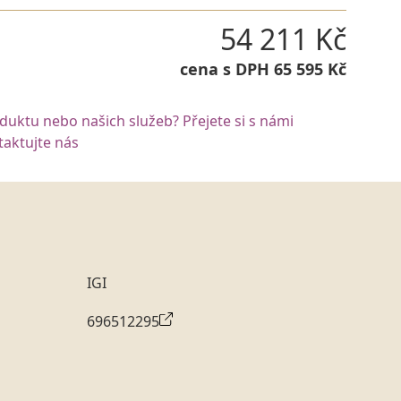
54 211 Kč
cena s DPH 65 595 Kč
oduktu nebo našich služeb? Přejete si s námi
aktujte nás
IGI
696512295