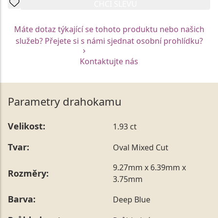
CHCI SLEVU
Máte dotaz týkající se tohoto produktu nebo našich
služeb? Přejete si s námi sjednat osobní prohlídku?
Kontaktujte nás
Parametry drahokamu
Velikost:
1.93 ct
Tvar:
Oval Mixed Cut
9.27mm x 6.39mm x
Rozměry:
3.75mm
Barva:
Deep Blue