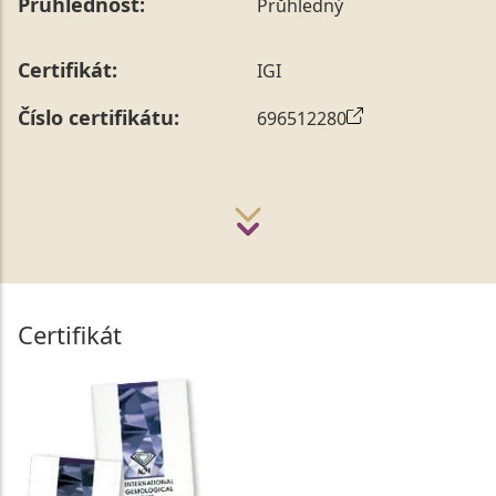
Průhlednost:
Průhledný
Certifikát:
IGI
Číslo certifikátu:
696512280
Certifikát