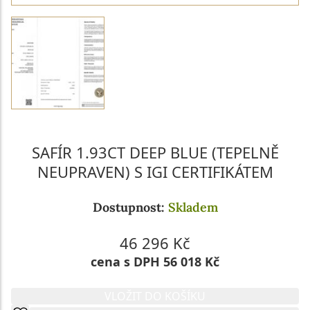
SAFÍR 1.93CT DEEP BLUE (TEPELNĚ
NEUPRAVEN) S IGI CERTIFIKÁTEM
Dostupnost:
Skladem
46 296 Kč
cena s DPH 56 018 Kč
VLOŽIT DO KOŠÍKU