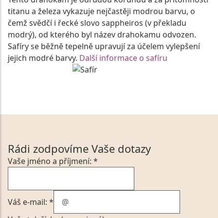
titanu a železa vykazuje nejčastěji modrou barvu, o
čemž svědčí i řecké slovo sappheiros (v překladu
modrý), od kterého byl název drahokamu odvozen.
Safíry se běžně tepelně upravují za účelem vylepšení
jejich modré barvy.
Další informace o safíru
Rádi zodpovíme Vaše dotazy
Vaše jméno a příjmení: *
Váš e-mail: *