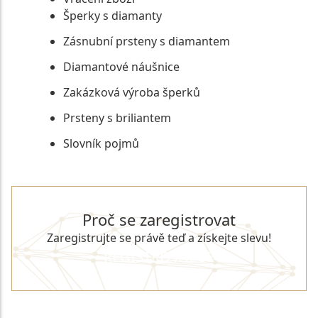
Šperky s diamanty
Zásnubní prsteny s diamantem
Diamantové náušnice
Zakázková výroba šperků
Prsteny s briliantem
Slovník pojmů
Proč se zaregistrovat
Zaregistrujte se právě teď a získejte slevu!
REGISTROVAT SE