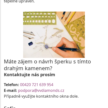
tepelně upraven.
Máte zájem o návrh šperku s tímto
drahým kamenem?
Kontaktujte nás prosím
Telefon:
00420 721 639 954
E-mail:
podpora@vvdiamonds.cz
Případně využijte kontaktního okna dole.