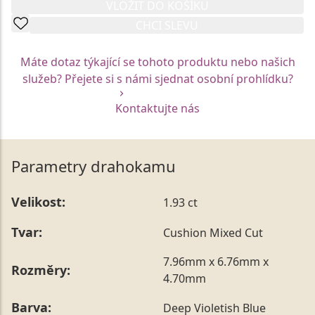
VLOŽIT DO KOŠÍKU
CHCI SLEVU
Máte dotaz týkající se tohoto produktu nebo našich
služeb? Přejete si s námi sjednat osobní prohlídku?
Kontaktujte nás
Parametry drahokamu
Velikost:
1.93 ct
Tvar:
Cushion Mixed Cut
7.96mm x 6.76mm x
Rozměry:
4.70mm
Barva:
Deep Violetish Blue