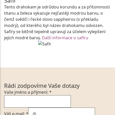
Safír
Tento drahokam je odrůdou korundu a za přítomnosti
titanu a železa vykazuje nejčastěji modrou barvu, o
čemž svědčí i řecké slovo sappheiros (v překladu
modrý), od kterého byl název drahokamu odvozen.
Safíry se běžně tepelně upravují za účelem vylepšení
jejich modré barvy.
Další informace o safíru
Rádi zodpovíme Vaše dotazy
Vaše jméno a příjmení: *
Váš e-mail: *