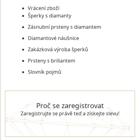
Vrácení zboží
Šperky s diamanty
Zásnubní prsteny s diamantem
Diamantové náušnice
Zakázková výroba šperků
Prsteny s briliantem
Slovník pojmů
Proč se zaregistrovat
Zaregistrujte se právě teď a získejte slevu!
REGISTROVAT SE