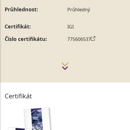
Průhlednost:
Průhledný
Certifikát:
IGI
Číslo certifikátu:
775606537
Certifikát