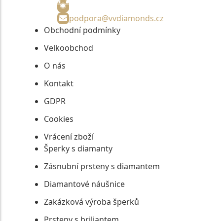
podpora@vvdiamonds.cz
Obchodní podmínky
Velkoobchod
O nás
Kontakt
GDPR
Cookies
Vrácení zboží
Šperky s diamanty
Zásnubní prsteny s diamantem
Diamantové náušnice
Zakázková výroba šperků
Prsteny s briliantem