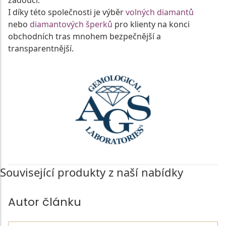
I díky této společnosti je výběr
volných diamantů
nebo
diamantových šperků
pro klienty na konci
obchodních tras mnohem bezpečnější a
transparentnější.
Související produkty z naší nabídky
Autor článku