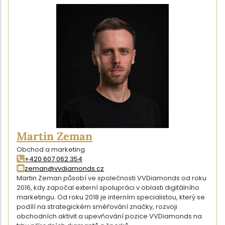
Martin Zeman
Obchod a marketing
+420 607 062 354
zeman@vvdiamonds.cz
Martin Zeman působí ve společnosti VVDiamonds od roku
2016, kdy započal externí spolupráci v oblasti digitálního
marketingu. Od roku 2018 je interním specialistou, který se
podílí na strategickém směřování značky, rozvoji
obchodních aktivit a upevňování pozice VVDiamonds na