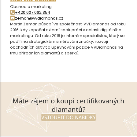
Obchod a marketing
+420 607 062 354
zeman@vvdiamonds.cz
Martin Zeman působí ve společnosti VVDiamonds od roku
2016, kdy započal externí spolupráci v oblasti digitálního
marketingu. Od roku 2018 je interním specialistou, který se
podílí na strategickém směřování značky, rozvoji
obchodních aktivit a upevňování pozice VVDiamonds na
trhu přírodních diamantů a šperků.
DETAIL AUTORA
Máte zájem o koupi certifikovaných
diamantů?
VSTOUPIT DO NABÍDKY