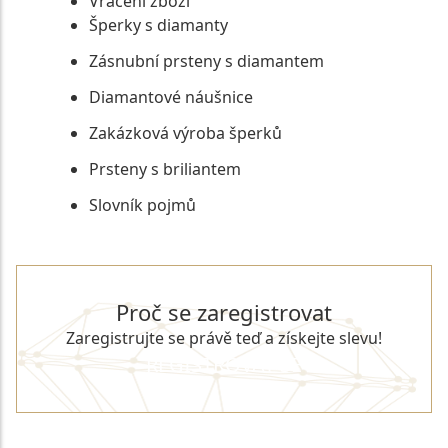
Vrácení zboží
Šperky s diamanty
Zásnubní prsteny s diamantem
Diamantové náušnice
Zakázková výroba šperků
Prsteny s briliantem
Slovník pojmů
Proč se zaregistrovat
Zaregistrujte se právě teď a získejte slevu!
REGISTROVAT SE