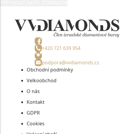
PŘEPNOUT NA PC ZOBRAZENÍ
+420 721 639 954
podpora@vvdiamonds.cz
Obchodní podmínky
Velkoobchod
O nás
Kontakt
GDPR
Cookies