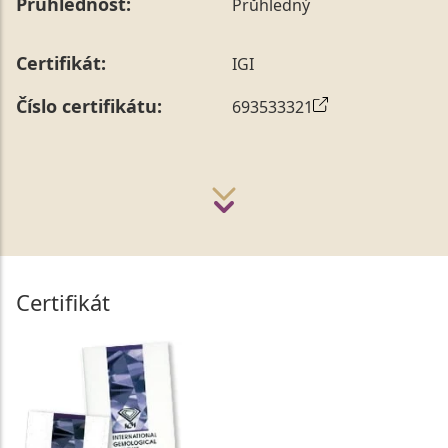
Průhlednost:
Průhledný
Certifikát:
IGI
Číslo certifikátu:
693533321
Certifikát