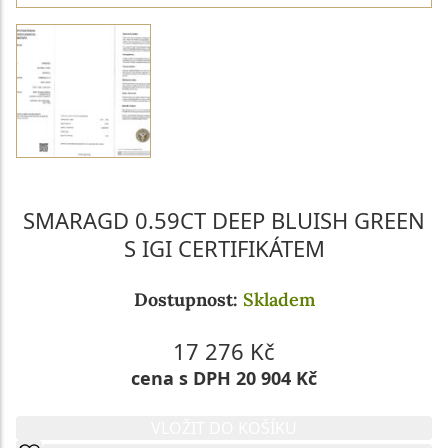
SMARAGD 0.59CT DEEP BLUISH GREEN
S IGI CERTIFIKÁTEM
Dostupnost:
Skladem
17 276 Kč
cena s DPH 20 904 Kč
VLOŽIT DO KOŠÍKU