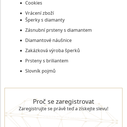
Cookies
Vrácení zboží
Šperky s diamanty
Zásnubní prsteny s diamantem
Diamantové náušnice
Zakázková výroba šperků
Prsteny s briliantem
Slovník pojmů
Proč se zaregistrovat
Zaregistrujte se právě teď a získejte slevu!
REGISTROVAT SE