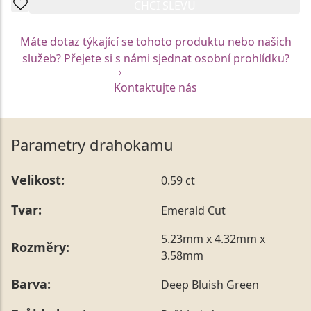
CHCI SLEVU
Máte dotaz týkající se tohoto produktu nebo našich
služeb? Přejete si s námi sjednat osobní prohlídku?
Kontaktujte nás
Parametry drahokamu
Velikost:
0.59 ct
Tvar:
Emerald Cut
5.23mm x 4.32mm x
Rozměry:
3.58mm
Barva:
Deep Bluish Green