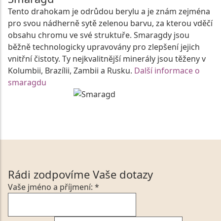
Tento drahokam je odrůdou berylu a je znám zejména
pro svou nádherně sytě zelenou barvu, za kterou vděčí
obsahu chromu ve své struktuře. Smaragdy jsou
běžně technologicky upravovány pro zlepšení jejich
vnitřní čistoty. Ty nejkvalitnější minerály jsou těženy v
Kolumbii, Brazílii, Zambii a Rusku.
Další informace o
smaragdu
Rádi zodpovíme Vaše dotazy
Vaše jméno a příjmení: *