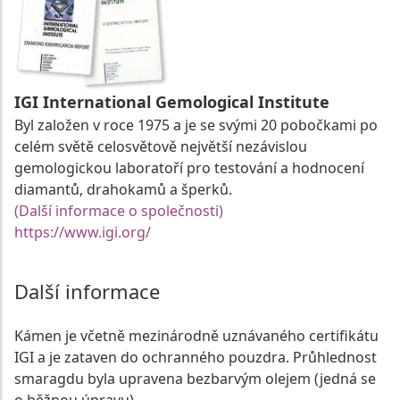
IGI International Gemological Institute
Byl založen v roce 1975 a je se svými 20 pobočkami po
celém světě celosvětově největší nezávislou
gemologickou laboratoří pro testování a hodnocení
diamantů, drahokamů a šperků.
(Další informace o společnosti)
https://www.igi.org/
Další informace
Kámen je včetně mezinárodně uznávaného certifikátu
IGI a je zataven do ochranného pouzdra. Průhlednost
smaragdu byla upravena bezbarvým olejem (jedná se