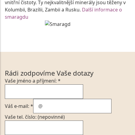
vnitřní čistoty. Ty nejkvalitnější minerály jsou těženy v
Kolumbii, Brazílii, Zambii a Rusku.
Další informace o
smaragdu
Rádi zodpovíme Vaše dotazy
Vaše jméno a příjmení: *
Váš e-mail: *
Vaše tel. číslo: (nepovinné)