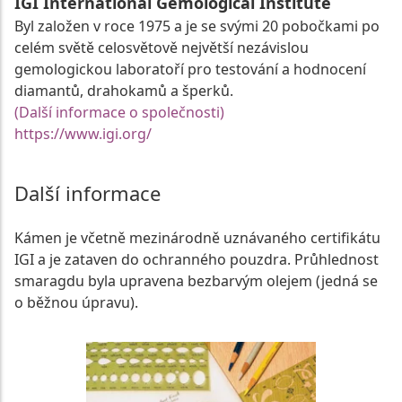
IGI International Gemological Institute
Byl založen v roce 1975 a je se svými 20 pobočkami po
celém světě celosvětově největší nezávislou
gemologickou laboratoří pro testování a hodnocení
diamantů, drahokamů a šperků.
(Další informace o společnosti)
https://www.igi.org/
Další informace
Kámen je včetně mezinárodně uznávaného certifikátu
IGI a je zataven do ochranného pouzdra. Průhlednost
smaragdu byla upravena bezbarvým olejem (jedná se
o běžnou úpravu).