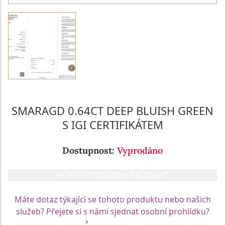
SMARAGD 0.64CT DEEP BLUISH GREEN
S IGI CERTIFIKÁTEM
Dostupnost:
Vyprodáno
POPTAT PODOBNÝ PRODUKT
Máte dotaz týkající se tohoto produktu nebo našich
služeb? Přejete si s námi sjednat osobní prohlídku?