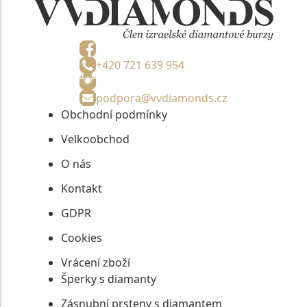
+420 721 639 954
podpora@vvdiamonds.cz
Obchodní podmínky
Velkoobchod
O nás
Kontakt
GDPR
Cookies
Vrácení zboží
Šperky s diamanty
Zásnubní prsteny s diamantem