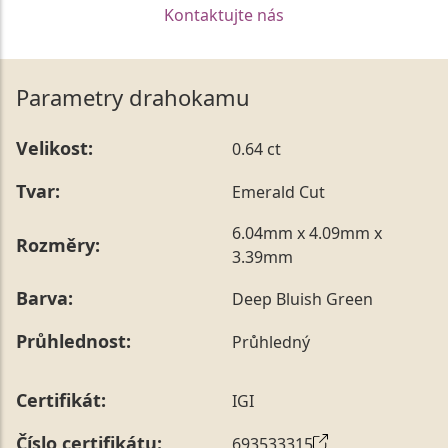
Kontaktujte nás
Parametry drahokamu
Velikost:
0.64 ct
Tvar:
Emerald Cut
6.04mm x 4.09mm x
Rozměry:
3.39mm
Barva:
Deep Bluish Green
Průhlednost:
Průhledný
Certifikát:
IGI
Číslo certifikátu:
693533315