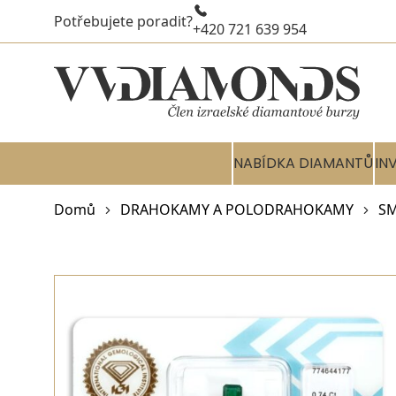
Potřebujete poradit?
+420 721 639 954
NABÍDKA DIAMANTŮ
IN
Domů
DRAHOKAMY A POLODRAHOKAMY
S