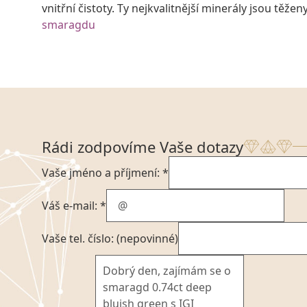
vnitřní čistoty. Ty nejkvalitnější minerály jsou těžen
smaragdu
Rádi zodpovíme Vaše dotazy
Vaše jméno a příjmení: *
Váš e-mail: *
Vaše tel. číslo: (nepovinné)