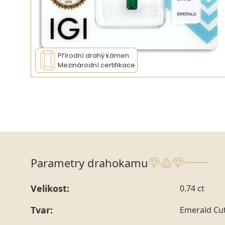
Přírodní drahý kámen
Mezinárodní certifikace
Parametry drahokamu
Velikost:
0.74 ct
Tvar:
Emerald Cu