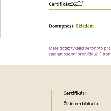
Certifikát:
IGI
Dostupnost:
Skladem
Máte dotaz týkající se tohoto pr
sjednat osobní prohlídku?
Kont
Certifikát:
Číslo certifikátu:
t