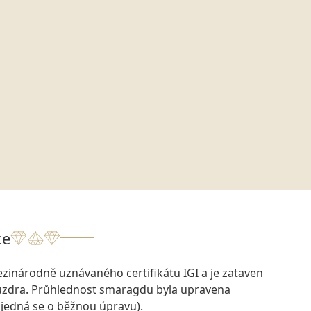
ce
zinárodně uznávaného certifikátu IGI a je zataven
zdra. Průhlednost smaragdu byla upravena
jedná se o běžnou úpravu).