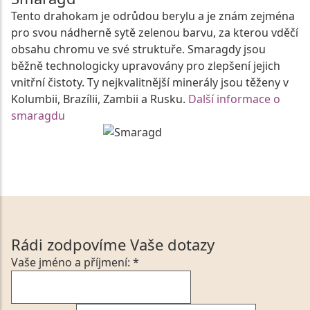
Tento drahokam je odrůdou berylu a je znám zejména
pro svou nádherně sytě zelenou barvu, za kterou vděčí
obsahu chromu ve své struktuře. Smaragdy jsou
běžně technologicky upravovány pro zlepšení jejich
vnitřní čistoty. Ty nejkvalitnější minerály jsou těženy v
Kolumbii, Brazílii, Zambii a Rusku.
Další informace o
smaragdu
Rádi zodpovíme Vaše dotazy
Vaše jméno a příjmení: *