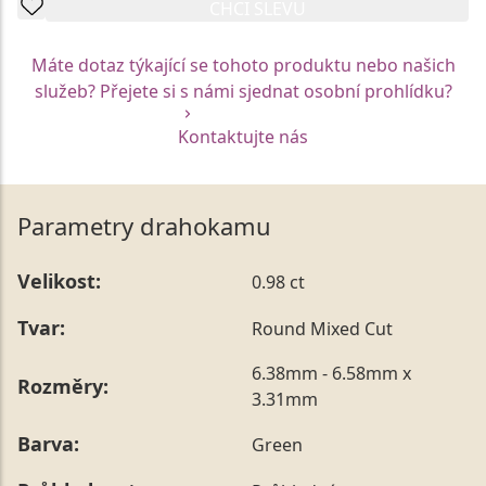
CHCI SLEVU
Máte dotaz týkající se tohoto produktu nebo našich
služeb? Přejete si s námi sjednat osobní prohlídku?
Kontaktujte nás
Parametry drahokamu
Velikost:
0.98 ct
Tvar:
Round Mixed Cut
6.38mm - 6.58mm x
Rozměry:
3.31mm
Barva:
Green