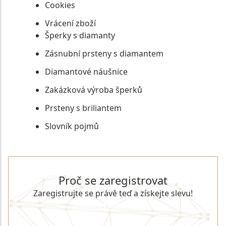
Cookies
Vrácení zboží
Šperky s diamanty
Zásnubní prsteny s diamantem
Diamantové náušnice
Zakázková výroba šperků
Prsteny s briliantem
Slovník pojmů
Proč se zaregistrovat
Zaregistrujte se právě teď a získejte slevu!
REGISTROVAT SE