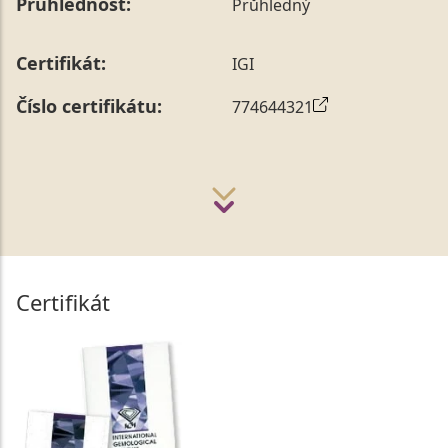
Průhlednost:
Průhledný
Certifikát:
IGI
Číslo certifikátu:
774644321
Certifikát