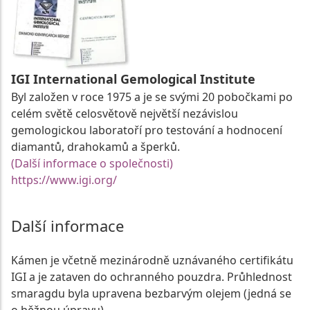
IGI International Gemological Institute
Byl založen v roce 1975 a je se svými 20 pobočkami po
celém světě celosvětově největší nezávislou
gemologickou laboratoří pro testování a hodnocení
diamantů, drahokamů a šperků.
(Další informace o společnosti)
https://www.igi.org/
Další informace
Kámen je včetně mezinárodně uznávaného certifikátu
IGI a je zataven do ochranného pouzdra. Průhlednost
smaragdu byla upravena bezbarvým olejem (jedná se