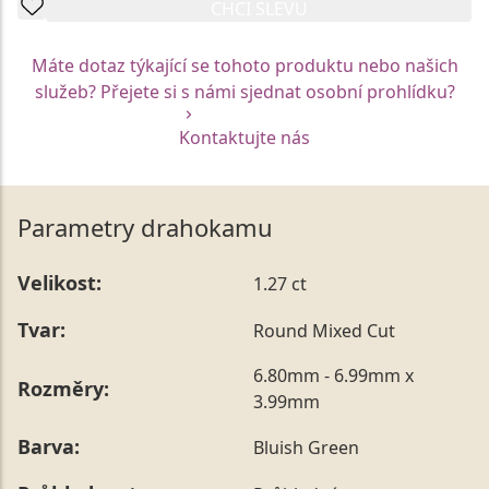
CHCI SLEVU
Máte dotaz týkající se tohoto produktu nebo našich
služeb? Přejete si s námi sjednat osobní prohlídku?
Kontaktujte nás
Parametry drahokamu
Velikost:
1.27 ct
Tvar:
Round Mixed Cut
6.80mm - 6.99mm x
Rozměry:
3.99mm
Barva:
Bluish Green