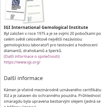
IGI International Gemological Institute
Byl založen v roce 1975 a je se svými 20 pobočkami po
celém světě celosvětově největší nezávislou
gemologickou laboratoří pro testování a hodnocení
diamantů, drahokamů a šperků.
(Další informace o společnosti)
https://www.igi.org/
Další informace
Kámen je včetně mezinárodně uznávaného certifikátu
IGI a je zataven do ochranného pouzdra. Průhlednost
smaragdu byla upravena bezbarvým olejem (jedná se