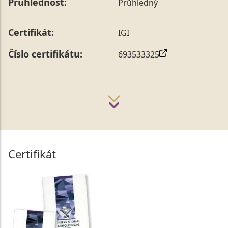
Průhlednost:
Průhledný
Certifikát:
IGI
Číslo certifikátu:
693533325
Certifikát