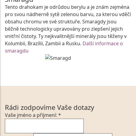
Tento drahokam je odrůdou berylu a je znám zejména
pro svou nádherně sytě zelenou barvu, za kterou vděčí
obsahu chromu ve své struktuře. Smaragdy jsou
běžně technologicky upravovány pro zlepšení jejich
vnitřní čistoty. Ty nejkvalitnější minerály jsou těženy v
Kolumbii, Brazílii, Zambii a Rusku.
Další informace o
smaragdu
Rádi zodpovíme Vaše dotazy
Vaše jméno a příjmení: *