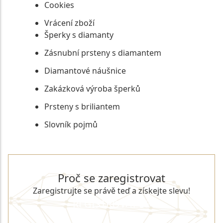
Cookies
Vrácení zboží
Šperky s diamanty
Zásnubní prsteny s diamantem
Diamantové náušnice
Zakázková výroba šperků
Prsteny s briliantem
Slovník pojmů
Proč se zaregistrovat
Zaregistrujte se právě teď a získejte slevu!
REGISTROVAT SE