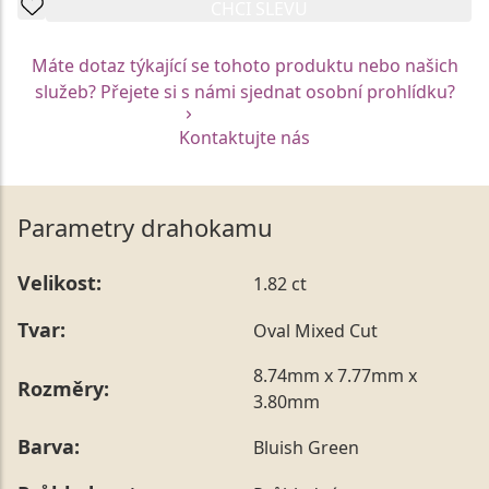
CHCI SLEVU
Máte dotaz týkající se tohoto produktu nebo našich
služeb? Přejete si s námi sjednat osobní prohlídku?
Kontaktujte nás
Parametry drahokamu
Velikost:
1.82 ct
Tvar:
Oval Mixed Cut
8.74mm x 7.77mm x
Rozměry:
3.80mm
Barva:
Bluish Green