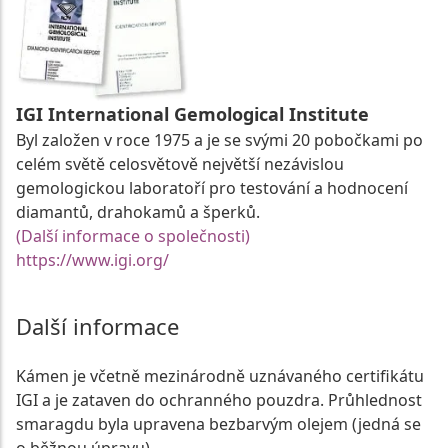
IGI International Gemological Institute
Byl založen v roce 1975 a je se svými 20 pobočkami po
celém světě celosvětově největší nezávislou
gemologickou laboratoří pro testování a hodnocení
diamantů, drahokamů a šperků.
(Další informace o společnosti)
https://www.igi.org/
Další informace
Kámen je včetně mezinárodně uznávaného certifikátu
IGI a je zataven do ochranného pouzdra. Průhlednost
smaragdu byla upravena bezbarvým olejem (jedná se