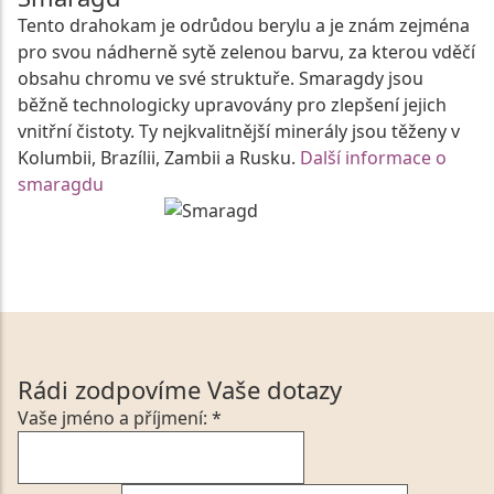
Tento drahokam je odrůdou berylu a je znám zejména
pro svou nádherně sytě zelenou barvu, za kterou vděčí
obsahu chromu ve své struktuře. Smaragdy jsou
běžně technologicky upravovány pro zlepšení jejich
vnitřní čistoty. Ty nejkvalitnější minerály jsou těženy v
Kolumbii, Brazílii, Zambii a Rusku.
Další informace o
smaragdu
Rádi zodpovíme Vaše dotazy
Vaše jméno a příjmení: *