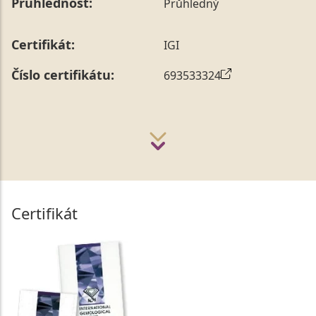
Průhlednost:
Průhledný
Certifikát:
IGI
Číslo certifikátu:
693533324
Certifikát