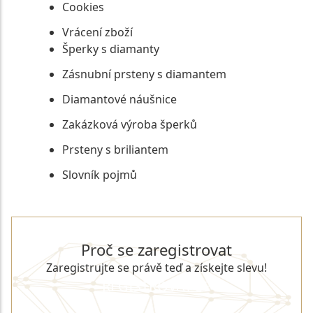
Cookies
Vrácení zboží
Šperky s diamanty
Zásnubní prsteny s diamantem
Diamantové náušnice
Zakázková výroba šperků
Prsteny s briliantem
Slovník pojmů
Proč se zaregistrovat
Zaregistrujte se právě teď a získejte slevu!
REGISTROVAT SE