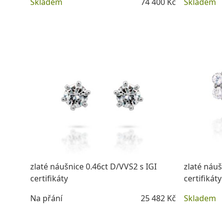
Skladem
74 400 Kč
Skladem
DETAIL
zlaté náušnice 0.46ct D/VVS2 s IGI
zlaté náuš
certifikáty
certifikáty
Na přání
25 482 Kč
Skladem
DETAIL