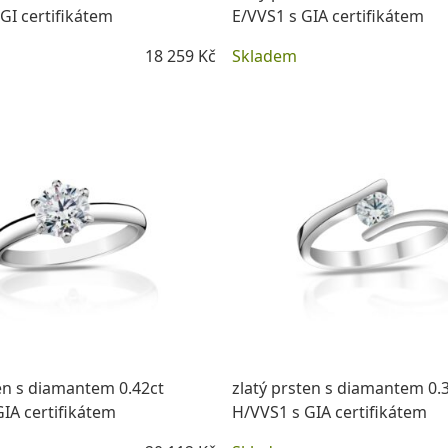
GI certifikátem
E/VVS1 s GIA certifikátem
18 259 Kč
Skladem
DETAIL
DETAIL
ten s diamantem 0.42ct
zlatý prsten s diamantem 0.
IA certifikátem
H/VVS1 s GIA certifikátem