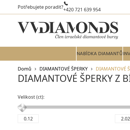
Potřebujete poradit?
+420 721 639 954
NABÍDKA DIAMANTŮ
IN
Domů
DIAMANTOVÉ ŠPERKY
DIAMANTOVÉ ŠP
DIAMANTOVÉ ŠPERKY Z BÍ
Velikost (ct):