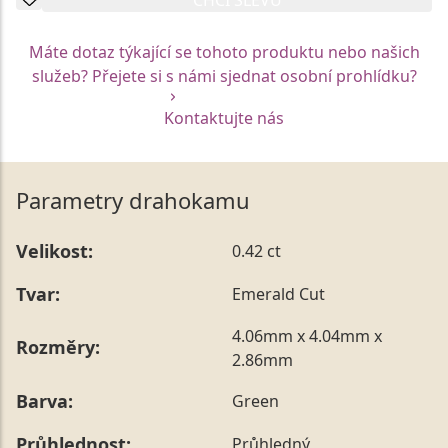
Máte dotaz týkající se tohoto produktu nebo našich
služeb? Přejete si s námi sjednat osobní prohlídku?
Kontaktujte nás
Parametry drahokamu
Velikost:
0.42 ct
Tvar:
Emerald Cut
4.06mm x 4.04mm x
Rozměry:
2.86mm
Barva:
Green
Průhlednost:
Průhledný