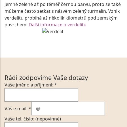
jemné zelené až po téměř černou barvu, proto se také
můžeme často setkat s názvem zelený turmalín. Vznik
verdelitu probíhá až několik kilometrů pod zemským
povrchem.
Další informace o verdelitu
Rádi zodpovíme Vaše dotazy
Vaše jméno a příjmení: *
Váš e-mail: *
Vaše tel. číslo: (nepovinné)