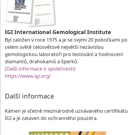
IGI International Gemological Institute
Byl založen v roce 1975 a je se svými 20 pobočkami po
celém světě celosvětově největší nezávislou
gemologickou laboratoří pro testování a hodnocení
diamantů, drahokamů a šperků.
(Další informace o společnosti)
https://www.igi.org/
Další informace
Kámen je včetně mezinárodně uznávaného certifikátu
IGI a je zataven do ochranného pouzdra.