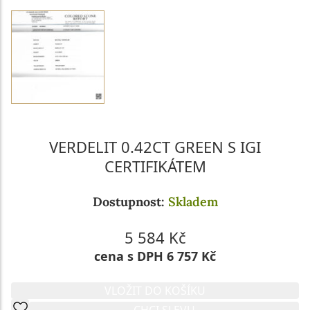
VERDELIT 0.42CT GREEN S IGI
CERTIFIKÁTEM
Dostupnost:
Skladem
5 584 Kč
cena s DPH 6 757 Kč
VLOŽIT DO KOŠÍKU
CHCI SLEVU