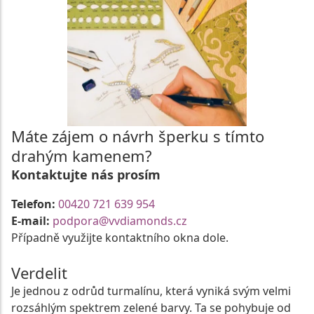
Máte zájem o návrh šperku s tímto
drahým kamenem?
Kontaktujte nás prosím
Telefon:
00420 721 639 954
E-mail:
podpora@vvdiamonds.cz
Případně využijte kontaktního okna dole.
Verdelit
Je jednou z odrůd turmalínu, která vyniká svým velmi
rozsáhlým spektrem zelené barvy. Ta se pohybuje od