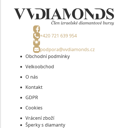
+420 721 639 954
podpora@vvdiamonds.cz
Obchodní podmínky
Velkoobchod
O nás
Kontakt
GDPR
Cookies
Vrácení zboží
Šperky s diamanty