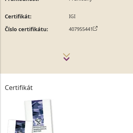
Certifikát:
IGI
Číslo certifikátu:
407955441
Certifikát