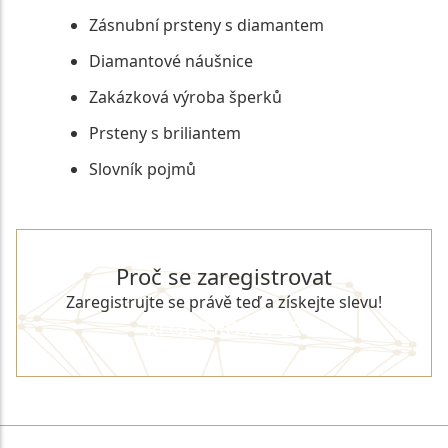
Zásnubní prsteny s diamantem
Diamantové náušnice
Zakázková výroba šperků
Prsteny s briliantem
Slovník pojmů
Proč se zaregistrovat
Zaregistrujte se právě teď a získejte slevu!
REGISTROVAT SE