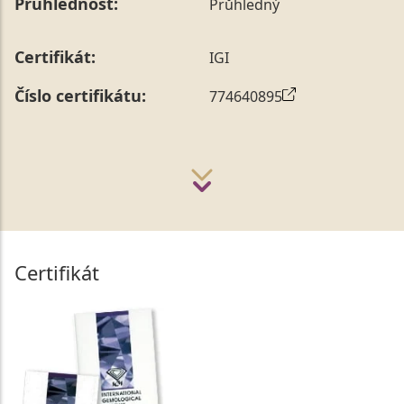
Průhlednost:
Průhledný
Certifikát:
IGI
Číslo certifikátu:
774640895
Certifikát