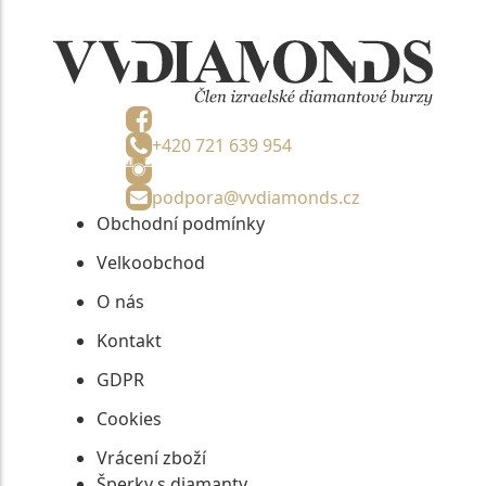
+420 721 639 954
podpora@vvdiamonds.cz
Obchodní podmínky
Velkoobchod
O nás
Kontakt
GDPR
Cookies
Vrácení zboží
Šperky s diamanty