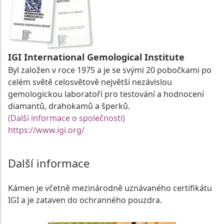
IGI International Gemological Institute
Byl založen v roce 1975 a je se svými 20 pobočkami po
celém světě celosvětově největší nezávislou
gemologickou laboratoří pro testování a hodnocení
diamantů, drahokamů a šperků.
(Další informace o společnosti)
https://www.igi.org/
Další informace
Kámen je včetně mezinárodně uznávaného certifikátu
IGI a je zataven do ochranného pouzdra.