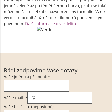
jemné zelené až po téměř černou barvu, proto se také
můžeme často setkat s názvem zelený turmalín. Vznik
verdelitu probíhá až několik kilometrů pod zemským
povrchem.
Další informace o verdelitu
Rádi zodpovíme Vaše dotazy
Vaše jméno a příjmení: *
Váš e-mail: *
Vaše tel. číslo: (nepovinné)