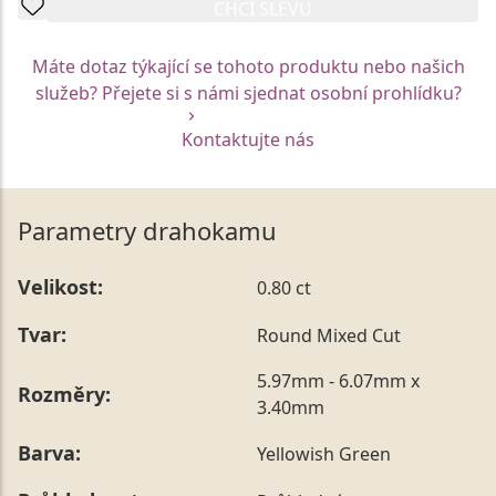
CHCI SLEVU
Máte dotaz týkající se tohoto produktu nebo našich
služeb? Přejete si s námi sjednat osobní prohlídku?
Kontaktujte nás
Parametry drahokamu
Velikost:
0.80 ct
Tvar:
Round Mixed Cut
5.97mm - 6.07mm x
Rozměry:
3.40mm
Barva:
Yellowish Green