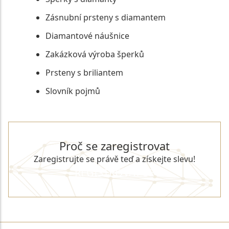
Zásnubní prsteny s diamantem
Diamantové náušnice
Zakázková výroba šperků
Prsteny s briliantem
Slovník pojmů
Proč se zaregistrovat
Zaregistrujte se právě teď a získejte slevu!
REGISTROVAT SE