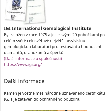
IGI International Gemological Institute
Byl založen v roce 1975 a je se svými 20 pobočkami po
celém světě celosvětově největší nezávislou
gemologickou laboratoří pro testování a hodnocení
diamantů, drahokamů a šperků.
(Další informace o společnosti)
https://www.igi.org/
Další informace
Kámen je včetně mezinárodně uznávaného certifikátu
IGI a je zataven do ochranného pouzdra.