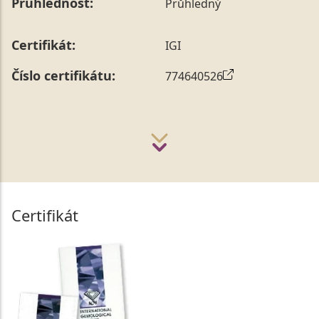
Průhlednost:
Průhledný
Certifikát:
IGI
Číslo certifikátu:
774640526
Certifikát