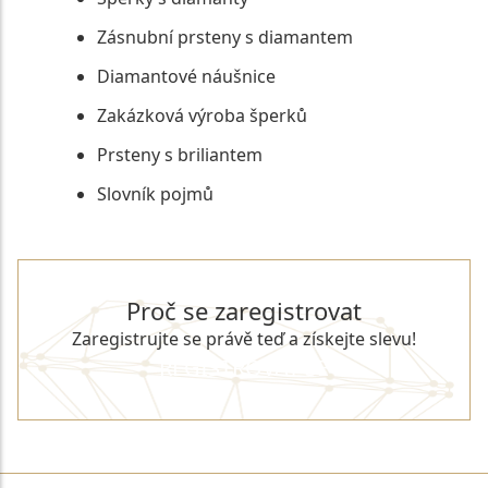
Zásnubní prsteny s diamantem
Diamantové náušnice
Zakázková výroba šperků
Prsteny s briliantem
Slovník pojmů
Proč se zaregistrovat
Zaregistrujte se právě teď a získejte slevu!
REGISTROVAT SE