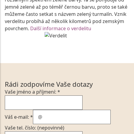
jemné zelené až po téměř černou barvu, proto se také
můžeme často setkat s názvem zelený turmalín. Vznik
verdelitu probíhá až několik kilometrů pod zemským
povrchem.
Další informace o verdelitu
Rádi zodpovíme Vaše dotazy
Vaše jméno a příjmení: *
Váš e-mail: *
Vaše tel. číslo: (nepovinné)