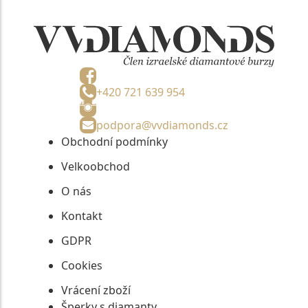
+420 721 639 954
podpora@vvdiamonds.cz
Obchodní podmínky
Velkoobchod
O nás
Kontakt
GDPR
Cookies
Vrácení zboží
Šperky s diamanty