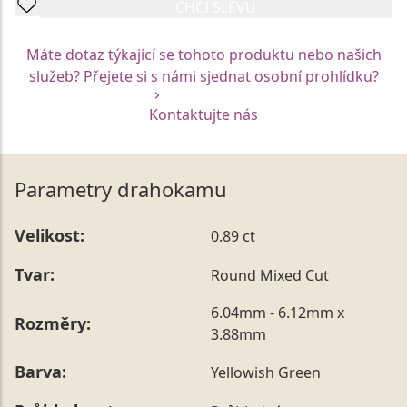
CHCI SLEVU
Máte dotaz týkající se tohoto produktu nebo našich
služeb? Přejete si s námi sjednat osobní prohlídku?
Kontaktujte nás
Parametry drahokamu
Velikost:
0.89 ct
Tvar:
Round Mixed Cut
6.04mm - 6.12mm x
Rozměry:
3.88mm
Barva:
Yellowish Green