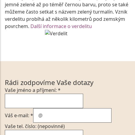
jemné zelené až po téměř černou barvu, proto se také
můžeme často setkat s názvem zelený turmalín. Vznik
verdelitu probíhá až několik kilometrů pod zemským
povrchem.
Další informace o verdelitu
Rádi zodpovíme Vaše dotazy
Vaše jméno a příjmení: *
Váš e-mail: *
Vaše tel. číslo: (nepovinné)