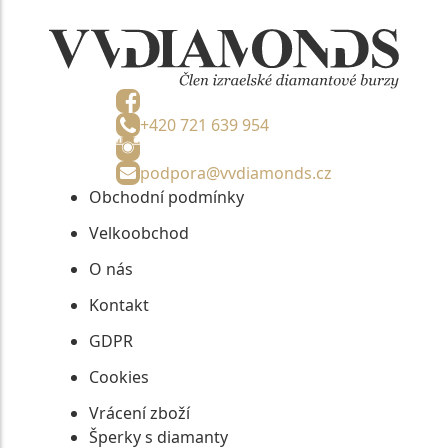
+420 721 639 954
podpora@vvdiamonds.cz
Obchodní podmínky
Velkoobchod
O nás
Kontakt
GDPR
Cookies
Vrácení zboží
Šperky s diamanty