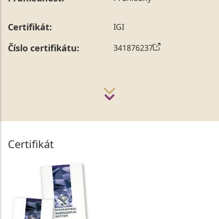
Certifikát:
IGI
Číslo certifikátu:
341876237
Certifikát