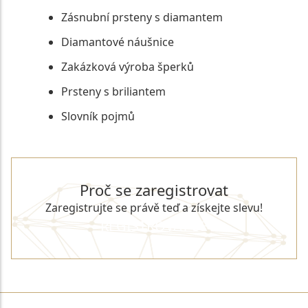
Zásnubní prsteny s diamantem
Diamantové náušnice
Zakázková výroba šperků
Prsteny s briliantem
Slovník pojmů
Proč se zaregistrovat
Zaregistrujte se právě teď a získejte slevu!
REGISTROVAT SE