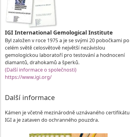
IGI International Gemological Institute
Byl založen v roce 1975 a je se svými 20 pobočkami po
celém světě celosvětově největší nezávislou
gemologickou laboratoří pro testování a hodnocení
diamantů, drahokamů a šperků.
(Další informace o společnosti)
https://www.igi.org/
Další informace
Kámen je včetně mezinárodně uznávaného certifikátu
IGI a je zataven do ochranného pouzdra.