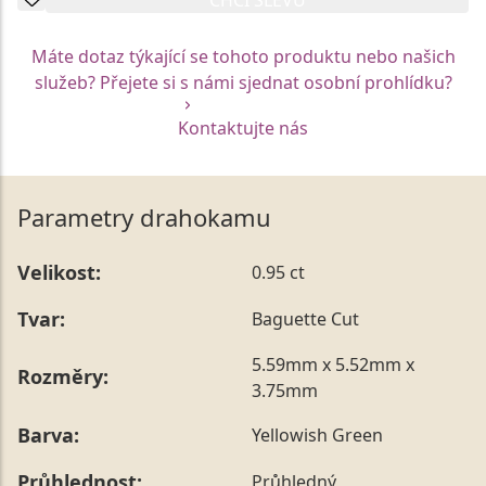
Máte dotaz týkající se tohoto produktu nebo našich
služeb? Přejete si s námi sjednat osobní prohlídku?
Kontaktujte nás
Parametry drahokamu
Velikost:
0.95 ct
Tvar:
Baguette Cut
5.59mm x 5.52mm x
Rozměry:
3.75mm
Barva:
Yellowish Green
Průhlednost:
Průhledný