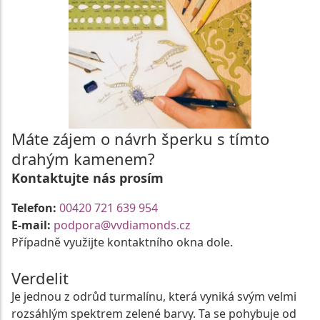
Máte zájem o návrh šperku s tímto
drahým kamenem?
Kontaktujte nás prosím
Telefon:
00420 721 639 954
E-mail:
podpora@vvdiamonds.cz
Případně využijte kontaktního okna dole.
Verdelit
Je jednou z odrůd turmalínu, která vyniká svým velmi
rozsáhlým spektrem zelené barvy. Ta se pohybuje od