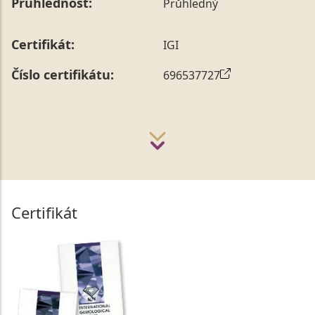
Průhlednost:
Průhledný
Certifikát:
IGI
Číslo certifikátu:
696537727
Certifikát