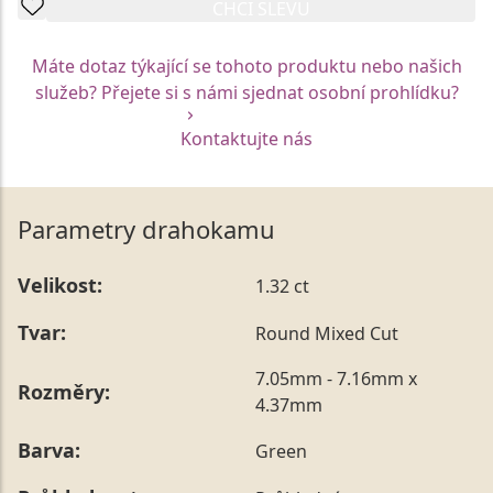
CHCI SLEVU
Máte dotaz týkající se tohoto produktu nebo našich
služeb? Přejete si s námi sjednat osobní prohlídku?
Kontaktujte nás
Parametry drahokamu
Velikost:
1.32 ct
Tvar:
Round Mixed Cut
7.05mm - 7.16mm x
Rozměry:
4.37mm
Barva:
Green