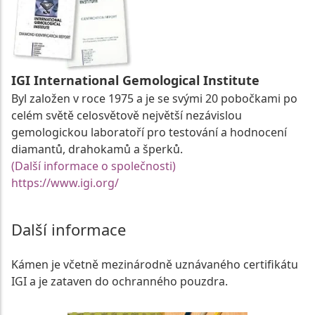
IGI International Gemological Institute
Byl založen v roce 1975 a je se svými 20 pobočkami po
celém světě celosvětově největší nezávislou
gemologickou laboratoří pro testování a hodnocení
diamantů, drahokamů a šperků.
(Další informace o společnosti)
https://www.igi.org/
Další informace
Kámen je včetně mezinárodně uznávaného certifikátu
IGI a je zataven do ochranného pouzdra.