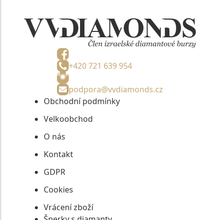
+420 721 639 954
podpora@vvdiamonds.cz
Obchodní podmínky
Velkoobchod
O nás
Kontakt
GDPR
Cookies
Vrácení zboží
Šperky s diamanty