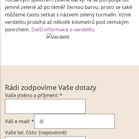
jemné zelené až po téměř černou barvu, proto se také
můžeme často setkat s názvem zelený turmalín. Vznik
verdelitu probíhá až několik kilometrů pod zemským
povrchem.
Další informace o verdelitu
Rádi zodpovíme Vaše dotazy
Vaše jméno a příjmení: *
Váš e-mail: *
Vaše tel. číslo: (nepovinné)