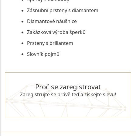
Zásnubní prsteny s diamantem
Diamantové náušnice
Zakázková výroba šperků
Prsteny s briliantem
Slovník pojmů
Proč se zaregistrovat
Zaregistrujte se právě teď a získejte slevu!
REGISTROVAT SE