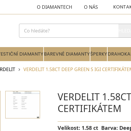
KONTA
O DIAMANTECH
O NÁS
HLED
VESTIČNÍ DIAMANTY
BAREVNÉ DIAMANTY
ŠPERKY
DRAHOKA
RDELIT
VERDELIT 1.58CT DEEP GREEN S IGI CERTIFIKÁT
VERDELIT 1.58CT
CERTIFIKÁTEM
Velikost:
1.58 ct
Barva:
Dee