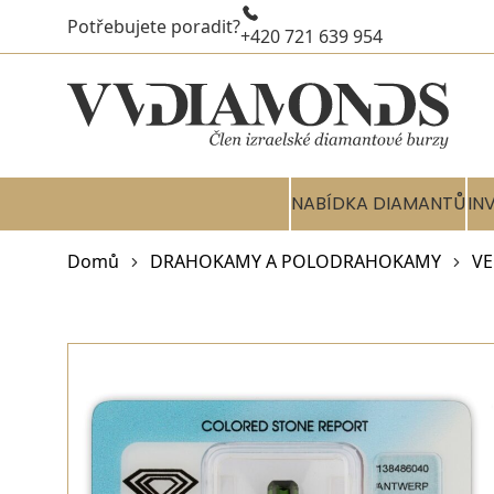
Potřebujete poradit?
+420 721 639 954
NABÍDKA DIAMANTŮ
IN
Domů
DRAHOKAMY A POLODRAHOKAMY
VE