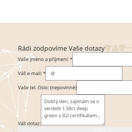
Rádi zodpovíme Vaše dotazy
Vaše jméno a příjmení: *
Váš e-mail: *
Vaše tel. číslo: (nepovinné)
Váš dotaz:
ODESLAT