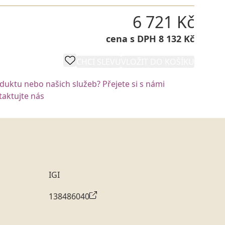
6 721 Kč
cena s DPH 8 132 Kč
CHCI SLEVU
VLOŽIT DO KOŠÍKU
oduktu nebo našich služeb? Přejete si s námi
aktujte nás
IGI
138486040