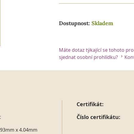
Dostupnost:
Skladem
Máte dotaz týkající se tohoto pr
sjednat osobní prohlídku?
Kont
Certifikát:
Číslo certifikátu:
t
.93mm x 4.04mm