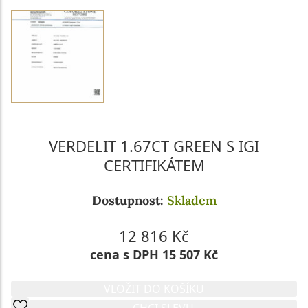
VERDELIT 1.67CT GREEN S IGI
CERTIFIKÁTEM
Dostupnost:
Skladem
12 816 Kč
cena s DPH 15 507 Kč
VLOŽIT DO KOŠÍKU
CHCI SLEVU