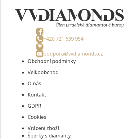
+420 721 639 954
podpora@vvdiamonds.cz
Obchodní podmínky
Velkoobchod
O nás
Kontakt
GDPR
Cookies
Vrácení zboží
Šperky s diamanty