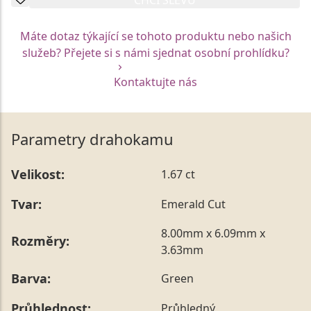
Máte dotaz týkající se tohoto produktu nebo našich
služeb? Přejete si s námi sjednat osobní prohlídku?
Kontaktujte nás
Parametry drahokamu
Velikost:
1.67 ct
Tvar:
Emerald Cut
8.00mm x 6.09mm x
Rozměry:
3.63mm
Barva:
Green
Průhlednost:
Průhledný