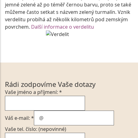
jemné zelené až po téměř černou barvu, proto se také
můžeme často setkat s názvem zelený turmalín. Vznik
verdelitu probíhá až několik kilometrů pod zemským
povrchem.
Další informace o verdelitu
Rádi zodpovíme Vaše dotazy
Vaše jméno a příjmení: *
Váš e-mail: *
Vaše tel. číslo: (nepovinné)