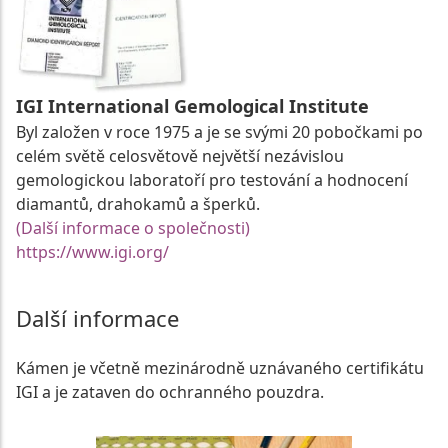
IGI International Gemological Institute
Byl založen v roce 1975 a je se svými 20 pobočkami po
celém světě celosvětově největší nezávislou
gemologickou laboratoří pro testování a hodnocení
diamantů, drahokamů a šperků.
(Další informace o společnosti)
https://www.igi.org/
Další informace
Kámen je včetně mezinárodně uznávaného certifikátu
IGI a je zataven do ochranného pouzdra.