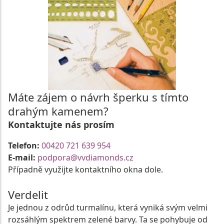
Máte zájem o návrh šperku s tímto
drahým kamenem?
Kontaktujte nás prosím
Telefon:
00420 721 639 954
E-mail:
podpora@vvdiamonds.cz
Případně využijte kontaktního okna dole.
Verdelit
Je jednou z odrůd turmalínu, která vyniká svým velmi
rozsáhlým spektrem zelené barvy. Ta se pohybuje od