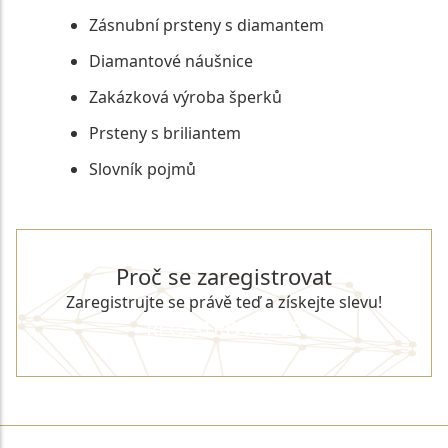
Zásnubní prsteny s diamantem
Diamantové náušnice
Zakázková výroba šperků
Prsteny s briliantem
Slovník pojmů
Proč se zaregistrovat
Zaregistrujte se právě teď a získejte slevu!
REGISTROVAT SE