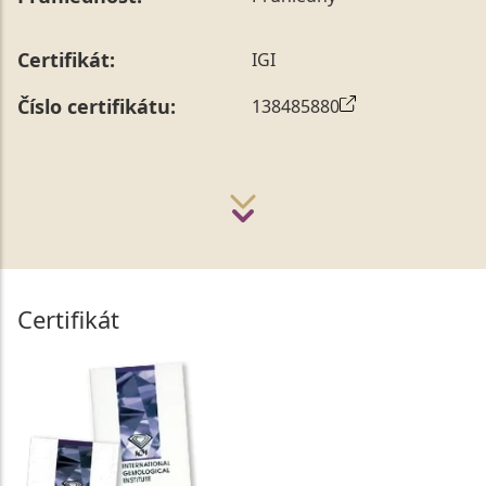
Certifikát:
IGI
Číslo certifikátu:
138485880
Certifikát