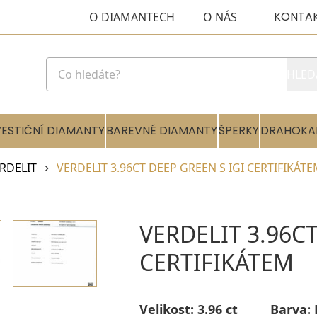
KONTA
O DIAMANTECH
O NÁS
HLED
VESTIČNÍ DIAMANTY
BAREVNÉ DIAMANTY
ŠPERKY
DRAHOKA
RDELIT
VERDELIT 3.96CT DEEP GREEN S IGI CERTIFIKÁT
VERDELIT 3.96CT
CERTIFIKÁTEM
Velikost:
3.96 ct
Barva: