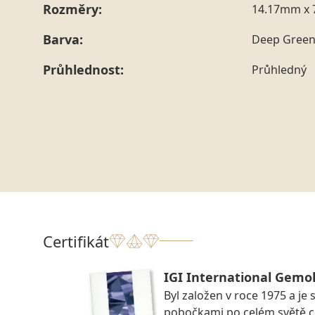
Rozměry:
14.17mm x 
Barva:
Deep Gree
Průhlednost:
Průhledný
Certifikát
IGI International Gemol
Byl založen v roce 1975 a je 
pobočkami po celém světě ce