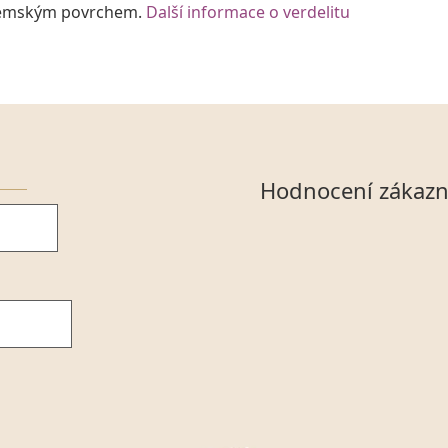
d zemským povrchem.
Další informace o verdelitu
Hodnocení zákazn