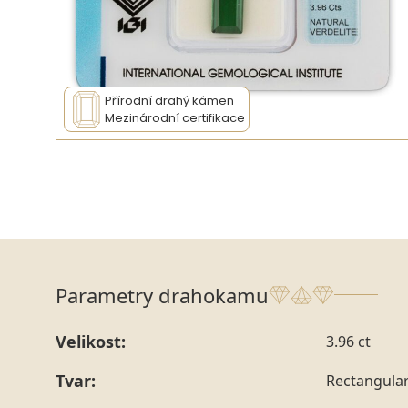
Přírodní drahý kámen
Mezinárodní certifikace
Parametry drahokamu
Velikost:
3.96 ct
Tvar:
Rectangular