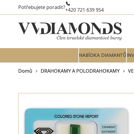
Potřebujete poradit?
+420 721 639 954
NABÍDKA DIAMANTŮ
IN
Domů
DRAHOKAMY A POLODRAHOKAMY
VE