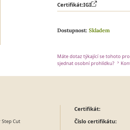
Certifikát:
IGI
Dostupnost:
Skladem
Máte dotaz týkající se tohoto pr
sjednat osobní prohlídku?
Kont
Certifikát:
Číslo certifikátu:
 Step Cut