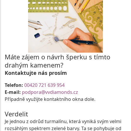
Máte zájem o návrh šperku s tímto
drahým kamenem?
Kontaktujte nás prosím
Telefon:
00420 721 639 954
E-mail:
podpora@vvdiamonds.cz
Případně využijte kontaktního okna dole.
Verdelit
Je jednou z odrůd turmalínu, která vyniká svým velmi
rozsáhlým spektrem zelené barvy. Ta se pohybuje od