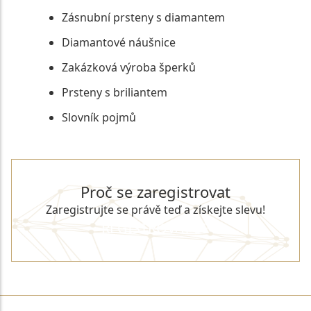
Zásnubní prsteny s diamantem
Diamantové náušnice
Zakázková výroba šperků
Prsteny s briliantem
Slovník pojmů
Proč se zaregistrovat
Zaregistrujte se právě teď a získejte slevu!
REGISTROVAT SE