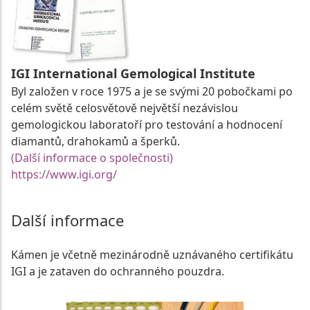
IGI International Gemological Institute
Byl založen v roce 1975 a je se svými 20 pobočkami po
celém světě celosvětově největší nezávislou
gemologickou laboratoří pro testování a hodnocení
diamantů, drahokamů a šperků.
(Další informace o společnosti)
https://www.igi.org/
Další informace
Kámen je včetně mezinárodně uznávaného certifikátu
IGI a je zataven do ochranného pouzdra.