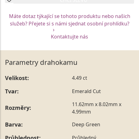
Máte dotaz týkající se tohoto produktu nebo našich
služeb? Přejete si s námi sjednat osobní prohlídku?
Kontaktujte nás
Parametry drahokamu
Velikost:
4.49 ct
Tvar:
Emerald Cut
11.62mm x 8.02mm x
Rozměry:
4.99mm
Barva:
Deep Green
Průhlednost:
Průhledný