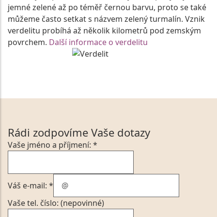
jemné zelené až po téměř černou barvu, proto se také
můžeme často setkat s názvem zelený turmalín. Vznik
verdelitu probíhá až několik kilometrů pod zemským
povrchem.
Další informace o verdelitu
Rádi zodpovíme Vaše dotazy
Vaše jméno a příjmení: *
Váš e-mail: *
Vaše tel. číslo: (nepovinné)