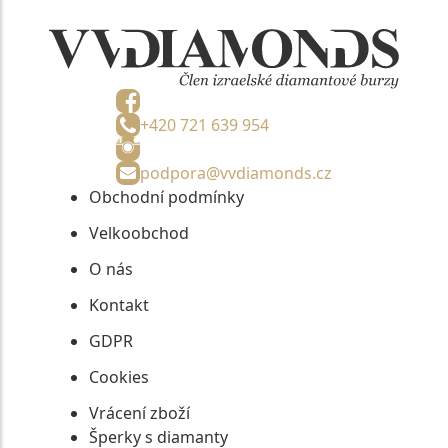
+420 721 639 954
podpora@vvdiamonds.cz
Obchodní podmínky
Velkoobchod
O nás
Kontakt
GDPR
Cookies
Vrácení zboží
Šperky s diamanty